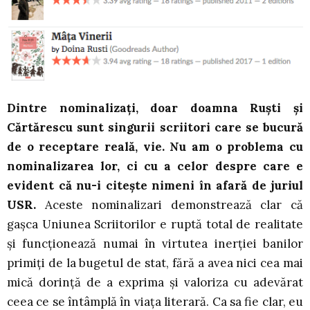
Dintre nominalizați, doar doamna Ruști și
Cărtărescu sunt singurii scriitori care se bucură
de o receptare reală, vie. Nu am o problema cu
nominalizarea lor, ci cu a celor despre care e
evident că nu-i citește nimeni în afară de juriul
USR.
Aceste nominalizari demonstrează clar că
gașca Uniunea Scriitorilor e ruptă total de realitate
și funcționează numai în virtutea inerției banilor
primiți de la bugetul de stat, fără a avea nici cea mai
mică dorință de a exprima și valoriza cu adevărat
ceea ce se întâmplă în viața literară. Ca sa fie clar, eu