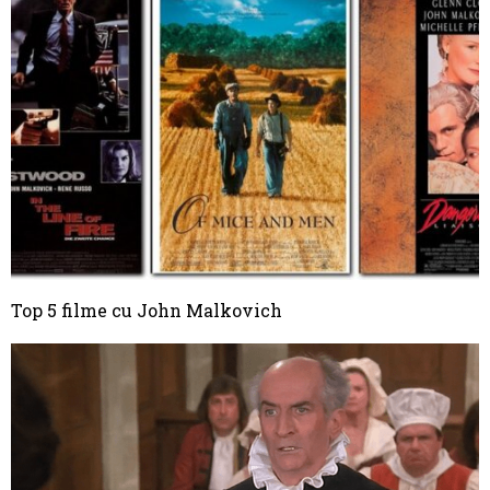
Top 5 filme cu John Malkovich