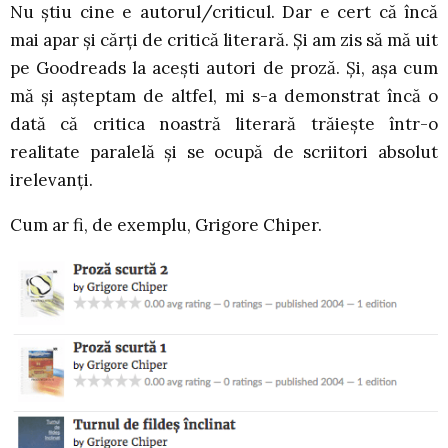
Nu știu cine e autorul/criticul. Dar e cert că încă
mai apar și cărți de critică literară. Și am zis să mă uit
pe Goodreads la acești autori de proză. Și, așa cum
mă și așteptam de altfel, mi s-a demonstrat încă o
dată că critica noastră literară trăiește într-o
realitate paralelă și se ocupă de scriitori absolut
irelevanți.
Cum ar fi, de exemplu, Grigore Chiper.