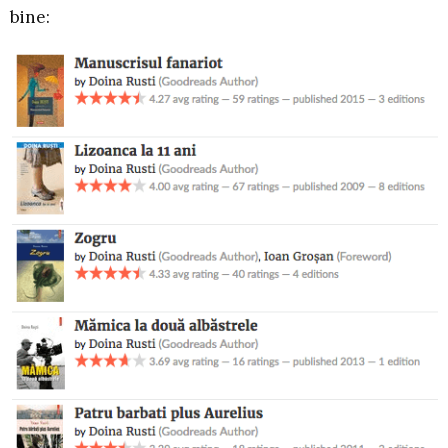
bine: