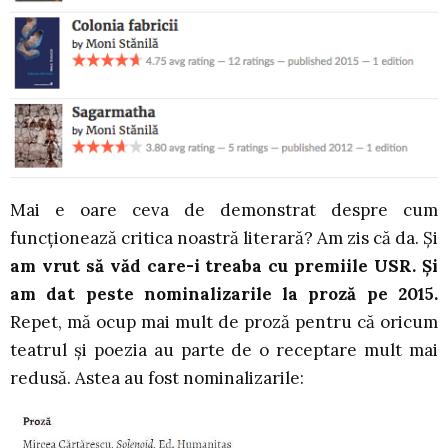
Mai e oare ceva de demonstrat despre cum
funcționează critica noastră literară? Am zis că da. Și
am vrut să văd care-i treaba cu premiile USR. Și
am dat peste nominalizarile la proză pe 2015.
Repet, mă ocup mai mult de proză pentru că oricum
teatrul și poezia au parte de o receptare mult mai
redusă. Astea au fost nominalizarile: