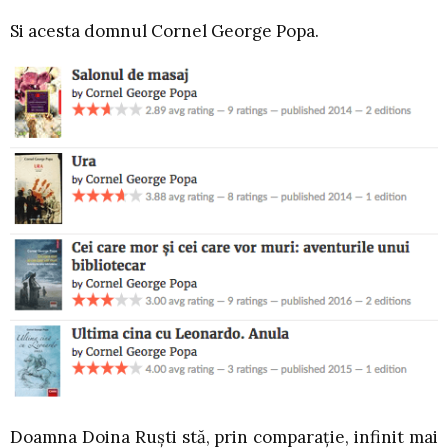
Si acesta domnul Cornel George Popa.
Doamna Doina Ruști stă, prin comparație, infinit mai