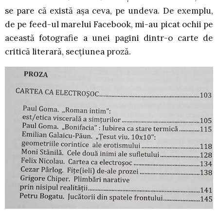
se pare că există așa ceva, pe undeva. De exemplu,
de pe feed-ul marelui Facebook, mi-au picat ochii pe
această fotografie a unei pagini dintr-o carte de
critică literară, secțiunea proză.