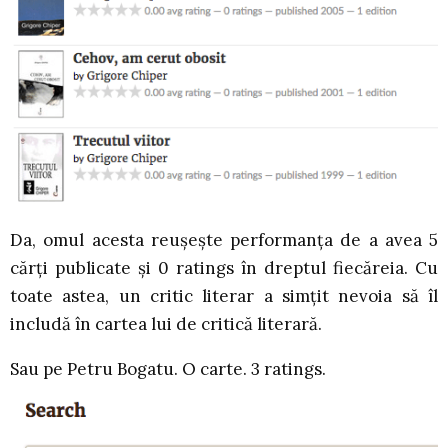
Da, omul acesta reușește performanța de a avea 5
cărți publicate și 0 ratings în dreptul fiecăreia. Cu
toate astea, un critic literar a simțit nevoia să îl
includă în cartea lui de critică literară.
Sau pe Petru Bogatu. O carte. 3 ratings.