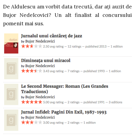
De Aldulescu am vorbit data trecută, dar ați auzit de
Bujor Nedelcovici? Un alt finalist al concursului
pomenit mai sus.