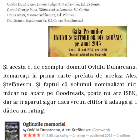
Și acesta e, de exemplu, domnul Ovidiu Dunareanu.
Remarcați la prima carte prefața de același Alex
Ștefănescu. Și faptul că volumul nominalizat nici
măcar nu apare pe Goodreads, poate nu are ISBN,
dar ar fi apărut sigur dacă vreun cititor îl adăuga și-i
dădea un rating.