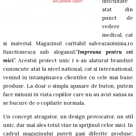
dificultate
atat din
punct de
vedere
medical, cat
si material. Magazinul caritabil salveazaoinima.ro
functioneaza sub sloganul
:”
Impreuna pentru cei
mici
”.
Acestui proiect unic i s-au alaturat branduri
cunoscute atat la nivel national, cat si international,
venind in intampinarea clientilor cu cele mai bune
produse. La doar o simpla apasare de buton, putem
face minuni in viata copiilor care nu au avut sansa sa
se bucure de o copilarie normala.
Un concept atragator, un design provocator, un stil
unic, dar mai ales totul vine in sprijinul celor mici. In
cadrul magazinului puteti gasi diferite produse: