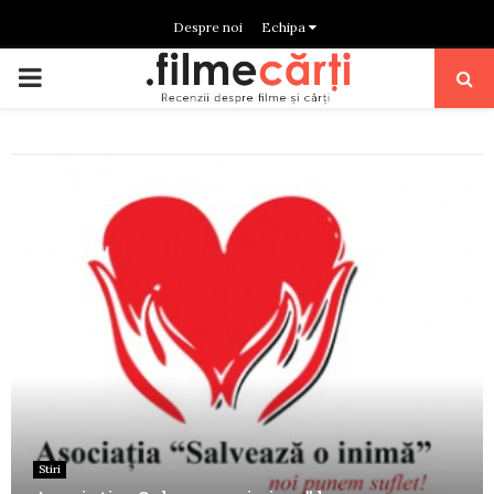
Despre noi
Echipa
PRIMARY
MENU
Stiri