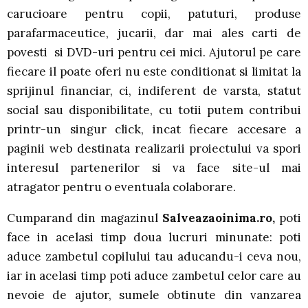
carucioare pentru copii, patuturi, produse
parafarmaceutice, jucarii, dar mai ales carti de
povesti si DVD-uri pentru cei mici. Ajutorul pe care
fiecare il poate oferi nu este conditionat si limitat la
sprijinul financiar, ci, indiferent de varsta, statut
social sau disponibilitate, cu totii putem contribui
printr-un singur click, incat fiecare accesare a
paginii web destinata realizarii proiectului va spori
interesul partenerilor si va face site-ul mai
atragator pentru o eventuala colaborare.
Cumparand din magazinul
Salveazaoinima.ro,
poti
face in acelasi timp doua lucruri minunate: poti
aduce zambetul copilului tau aducandu-i ceva nou,
iar in acelasi timp poti aduce zambetul celor care au
nevoie de ajutor, sumele obtinute din vanzarea