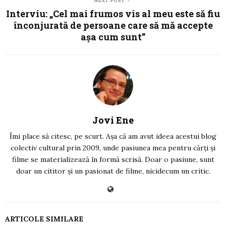
NEXT POST
Interviu: „Cel mai frumos vis al meu este să fiu
înconjurată de persoane care să mă accepte
aşa cum sunt”
Jovi Ene
Îmi place să citesc, pe scurt. Așa că am avut ideea acestui blog
colectiv cultural prin 2009, unde pasiunea mea pentru cărți și
filme se materializează în formă scrisă. Doar o pasiune, sunt
doar un cititor și un pasionat de filme, nicidecum un critic.
ARTICOLE SIMILARE