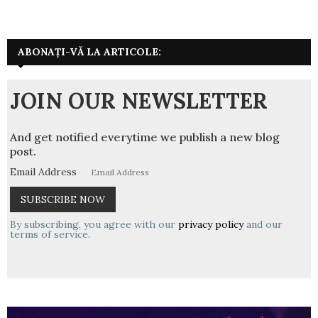
ABONAȚI-VĂ LA ARTICOLE:
JOIN OUR NEWSLETTER
And get notified everytime we publish a new blog
post.
Email Address
By subscribing, you agree with our
privacy policy
and our
terms of service.