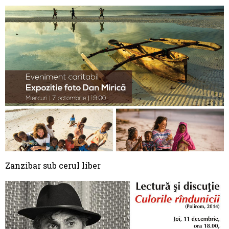
Zanzibar sub cerul liber