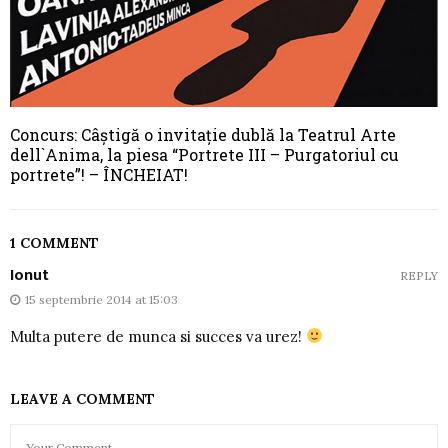
Concurs: Câștigă o invitație dublă la Teatrul Arte
dell`Anima, la piesa “Portrete III – Purgatoriul cu
portrete”! – ÎNCHEIAT!
1 COMMENT
Ionut
REPLY
15 septembrie 2014 at 15:03
Multa putere de munca si succes va urez!
LEAVE A COMMENT