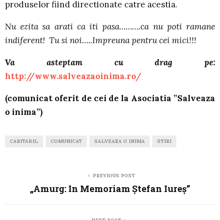
produselor fiind directionate catre acestia.
Nu ezita sa arati ca iti pasa……….ca nu poti ramane
indiferent! Tu si noi…..Impreuna pentru cei mici!!!
Va asteptam cu drag pe:
http://www.salveazaoinima.ro/
(comunicat oferit de cei de la Asociatia ”Salveaza
o inima”)
CARITABIL
COMUNICAT
SALVEAZA O INIMA
STIRI
PREVIOUS POST
„Amurg: In Memoriam Ştefan Iureş”