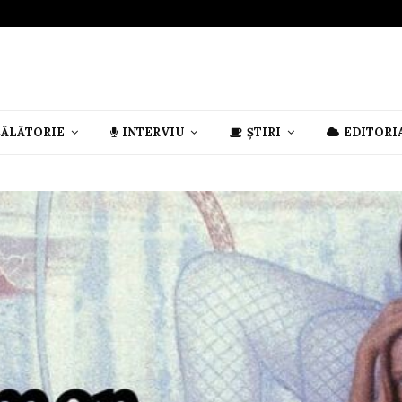
CĂLĂTORIE
INTERVIU
ȘTIRI
EDITORI