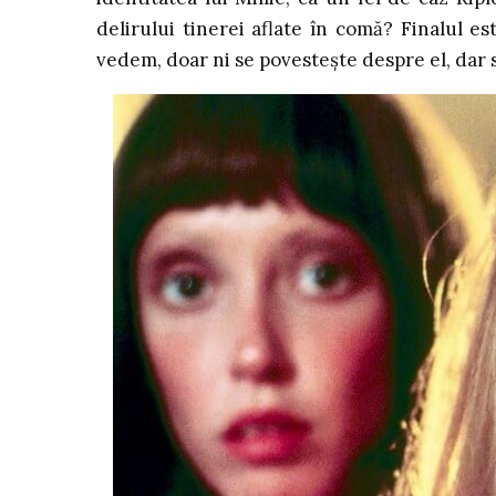
delirului tinerei aflate în comă? Finalul 
vedem, doar ni se povestește despre el, dar s