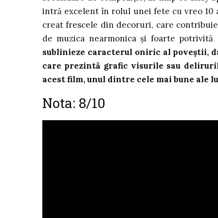
intră excelent în rolul unei fete cu vreo 10 a
creat frescele din decoruri, care contribuie
de muzica nearmonica și foarte potrivit
sublinieze caracterul oniric al poveștii, 
care prezintă grafic visurile sau deliruri
acest film, unul dintre cele mai bune ale l
Nota: 8/10