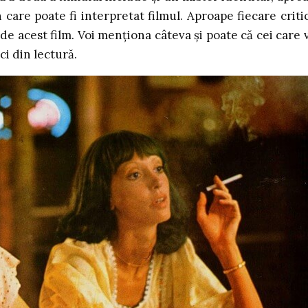
 care poate fi interpretat filmul. Aproape fiecare critic
 de acest film. Voi menționa câteva și poate că cei care 
ci din lectură.