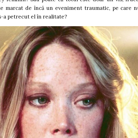
este marcat de încă un eveniment traumatic, pe care n
-a petrecut el în realitate?