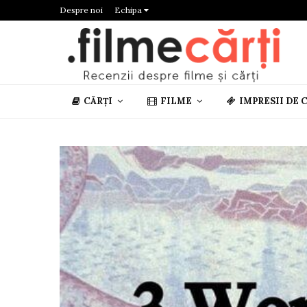
Despre noi
Echipa
CĂRȚI
FILME
IMPRESII DE 