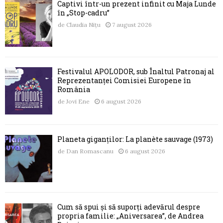
Captivi într-un prezent infinit cu Maja Lunde
în „Stop-cadru”
de
Claudia Nițu
7 august 2026
Festivalul APOLODOR, sub Înaltul Patronaj al
Reprezentanței Comisiei Europene în
România
de
Jovi Ene
6 august 2026
Planeta giganților: La planète sauvage (1973)
de
Dan Romascanu
6 august 2026
Cum să spui și să suporți adevărul despre
propria familie: „Aniversarea”, de Andrea