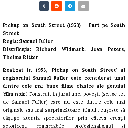
Pickup on South Street (1953) – Furt pe South
Street
Regia: Samuel Fuller
Distribuția: Richard Widmark, Jean Peters,
Thelma Ritter
Realizat în 1953, ‘Pickup on South Street’ al
regizorului Samuel Fuller este considerat unul
dintre cele mai bune filme clasice ale genului
‘film noir’.
Construit în jurul unei povești (scrise tot
de Samuel Fuller) care nu este dintre cele mai
originale sau mai surprinzătoare, filmul reușește să
câștige atenția spectatorilor prin câteva creații
actoricești remarcabile, profesionalismul și