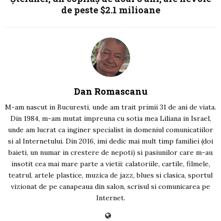
de peste $2.1 milioane
Dan Romascanu
M-am nascut in Bucuresti, unde am trait primii 31 de ani de viata.
Din 1984, m-am mutat impreuna cu sotia mea Liliana in Israel,
unde am lucrat ca inginer specialist in domeniul comunicatiilor
si al Internetului. Din 2016, imi dedic mai mult timp familiei (doi
baieti, un numar in crestere de nepoti) si pasiunilor care m-au
insotit cea mai mare parte a vietii: calatoriile, cartile, filmele,
teatrul, artele plastice, muzica de jazz, blues si clasica, sportul
vizionat de pe canapeaua din salon, scrisul si comunicarea pe
Internet.