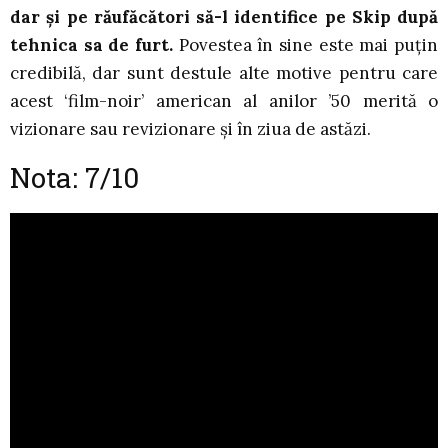
dar și pe răufăcători să-l identifice pe Skip după
tehnica sa de furt.
Povestea în sine este mai puțin
credibilă, dar sunt destule alte motive pentru care
acest ‘film-noir’ american al anilor ’50 merită o
vizionare sau revizionare și în ziua de astăzi.
Nota: 7/10