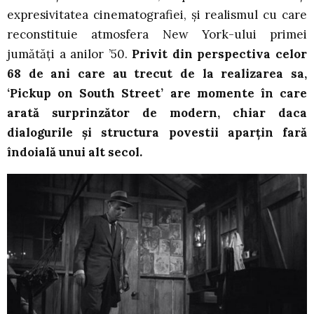
expresivitatea cinematografiei, și realismul cu care
reconstituie atmosfera New York-ului primei
jumătăți a anilor ’50.
Privit din perspectiva celor
68 de ani care au trecut de la realizarea sa,
‘Pickup on South Street’ are momente în care
arată surprinzător de modern, chiar daca
dialogurile și structura povestii aparțin fară
îndoială unui alt secol.