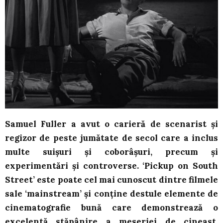
Samuel Fuller a avut o carieră de scenarist și
regizor de peste jumătate de secol care a inclus
multe suișuri și coborâșuri, precum și
experimentări și controverse. ‘Pickup on South
Street’ este poate cel mai cunoscut dintre filmele
sale ‘mainstream’ și conține destule elemente de
cinematografie bună care demonstrează o
excelentă stăpânire a meseriei de cineast.