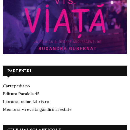
PARTENERI
Cartepedia.ro
Editura Paralela 45
Librăria online Libris.ro
Memoria – revista gândirii arestate
CELE MAI NOI ARTICOLE