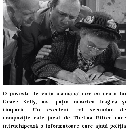
O poveste de viață asemănătoare cu cea a lui
Grace Kelly, mai puțin moartea tragică și
timpurie. Un excelent rol secundar de
compoziție este jucat de Thelma Ritter care
întruchipează o informatoare care ajută poliția