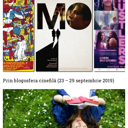
Prin blogosfera cinefilă (23 – 29 septembrie 2019)