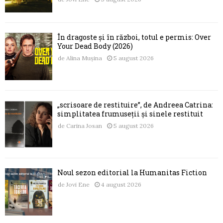
În dragoste și în război, totul e permis: Over
Your Dead Body (2026)
de
Alina Mușina
5 august 2026
„scrisoare de restituire”, de Andreea Catrina:
simplitatea frumuseții și sinele restituit
de
Carina Josan
5 august 2026
Noul sezon editorial la Humanitas Fiction
de
Jovi Ene
4 august 2026