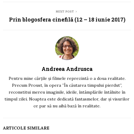
NEXT POST
Prin blogosfera cinefilă (12 – 18 iunie 2017)
Andreea Andrusca
Pentru mine cărțile și filmele reprezintă o a doua realitate.
Precum Proust, în opera ”În căutarea timpului pierdut”,
reconstitui mereu imaginile, ideile, întâmplările întâlnite în
timpul zilei. Noaptea este dedicată fantasmelor, dar și visurilor
ce par să nu aibă bază în realitate.
ARTICOLE SIMILARE