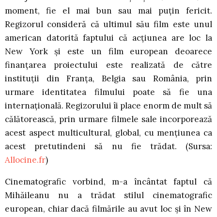
moment, fie el mai bun sau mai puțin fericit.
Regizorul consideră că ultimul său film este unul
american datorită faptului că acțiunea are loc la
New York și este un film european deoarece
finanțarea proiectului este realizată de către
instituții din Franța, Belgia sau România, prin
urmare identitatea filmului poate să fie una
internațională. Regizorului îi place enorm de mult să
călătorească, prin urmare filmele sale incorporează
acest aspect multicultural, global, cu mențiunea ca
acest pretutindeni să nu fie trădat. (Sursa:
Allocine.fr
)
Cinematografic vorbind, m-a încântat faptul că
Mihăileanu nu a trădat stilul cinematografic
european, chiar dacă filmările au avut loc și în New