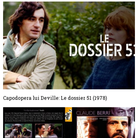
Capodopera lui Deville: Le dossier 51 (1978)