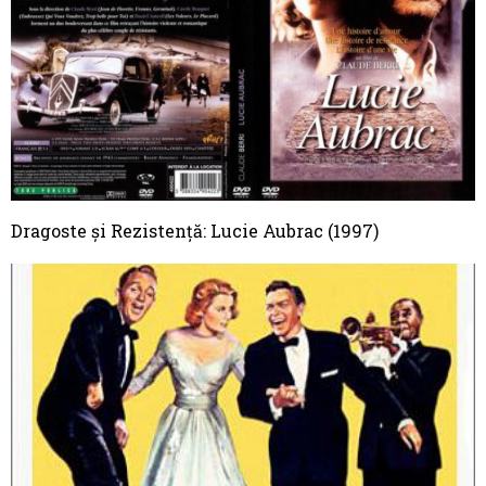
Dragoste și Rezistență: Lucie Aubrac (1997)