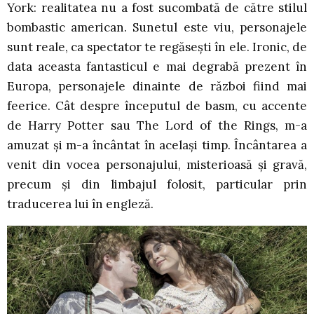
York: realitatea nu a fost sucombată de către stilul
bombastic american. Sunetul este viu, personajele
sunt reale, ca spectator te regăsești în ele. Ironic, de
data aceasta fantasticul e mai degrabă prezent în
Europa, personajele dinainte de război fiind mai
feerice. Cât despre începutul de basm, cu accente
de Harry Potter sau The Lord of the Rings, m-a
amuzat și m-a încântat în același timp. Încântarea a
venit din vocea personajului, misterioasă și gravă,
precum și din limbajul folosit, particular prin
traducerea lui în engleză.