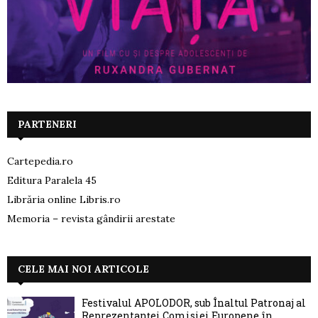
PARTENERI
Cartepedia.ro
Editura Paralela 45
Librăria online Libris.ro
Memoria – revista gândirii arestate
CELE MAI NOI ARTICOLE
Festivalul APOLODOR, sub Înaltul Patronaj al
Reprezentanței Comisiei Europene în