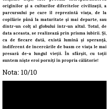
originilor și a culturilor diferitelor civilizații, a
parcursului pe care îl reprezintă viața, de la
copilărie până la maturitate și mai departe, sau
dintr-un colț al globului într-un altul. Totul, de
data aceasta, se realizează prin prisma iubirii. Și,
ca de fiecare dată, există lumină și speranță,
indiferent de încercările de basm ce viața le mai
presară de-a lungul vieții. În sfârșit, cu toții
suntem niște eroi porniți în propria călătorie!
Nota: 10/10