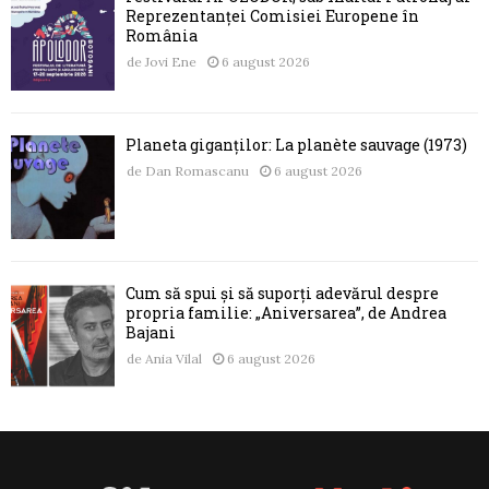
Reprezentanței Comisiei Europene în
România
de
Jovi Ene
6 august 2026
Planeta giganților: La planète sauvage (1973)
de
Dan Romascanu
6 august 2026
Cum să spui și să suporți adevărul despre
propria familie: „Aniversarea”, de Andrea
Bajani
de
Ania Vilal
6 august 2026