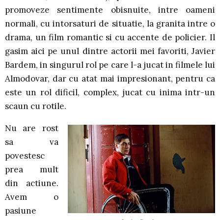
promoveze sentimente obisnuite, intre oameni
normali, cu intorsaturi de situatie, la granita intre o
drama, un film romantic si cu accente de policier. Il
gasim aici pe unul dintre actorii mei favoriti, Javier
Bardem, in singurul rol pe care l-a jucat in filmele lui
Almodovar, dar cu atat mai impresionant, pentru ca
este un rol dificil, complex, jucat cu inima intr-un
scaun cu rotile.
Nu are rost
sa va
povestesc
prea mult
din actiune.
Avem o
pasiune