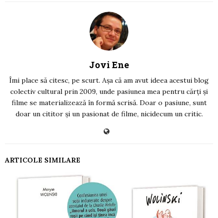
Jovi Ene
Îmi place să citesc, pe scurt. Așa că am avut ideea acestui blog
colectiv cultural prin 2009, unde pasiunea mea pentru cărți și
filme se materializează în formă scrisă. Doar o pasiune, sunt
doar un cititor și un pasionat de filme, nicidecum un critic.
ARTICOLE SIMILARE