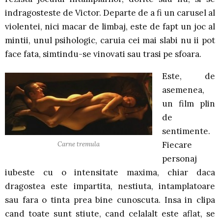
indragosteste de Victor. Departe de a fi un carusel al
violentei, nici macar de limbaj, este de fapt un joc al
mintii, unul psihologic, caruia cei mai slabi nu ii pot
face fata, simtindu-se vinovati sau trasi pe sfoara.
Este, de
asemenea,
un film plin
de
sentimente.
Fiecare
Carne tremula
personaj
iubeste cu o intensitate maxima, chiar daca
dragostea este impartita, nestiuta, intamplatoare
sau fara o tinta prea bine cunoscuta. Insa in clipa
cand toate sunt stiute, cand celalalt este aflat, se