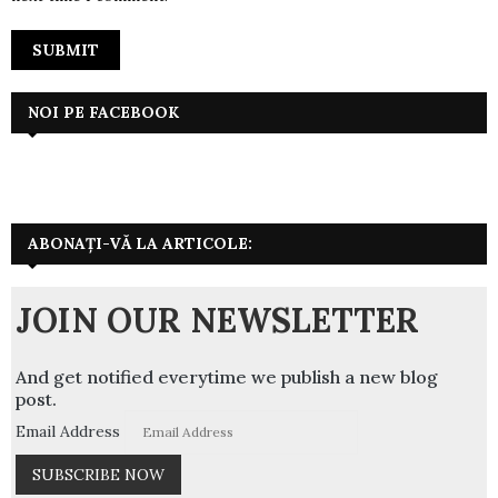
NOI PE FACEBOOK
ABONAȚI-VĂ LA ARTICOLE:
JOIN OUR NEWSLETTER
And get notified everytime we publish a new blog
post.
Email Address