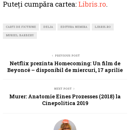
Puteți cumpăra cartea:
Libris.ro
.
CARTI DE FICTIUNE
DELIA
EDITURA NEMIRA
LIBRIS.RO
MURIEL BARBERY
PREVIOUS POST
Netflix prezinta Homecoming: Un film de
Beyoncé – disponibil de miercuri, 17 aprilie
NEXT POST
Murer: Anatomie Eines Prozesses (2018) la
Cinepolitica 2019