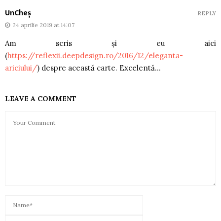
UnCheș
REPLY
24 aprilie 2019 at 14:07
Am scris și eu aici
(
https://reflexii.deepdesign.ro/2016/12/eleganta-
ariciului/
) despre această carte. Excelentă…
LEAVE A COMMENT