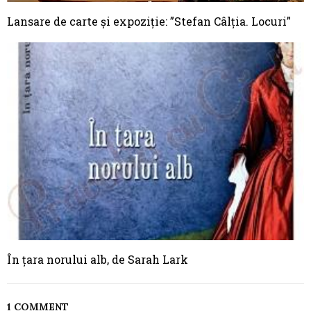
Lansare de carte și expoziție: ”Stefan Câlţia. Locuri”
În ţara norului alb, de Sarah Lark
1 COMMENT