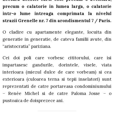
precum o calatorie in lumea larga, o calatorie
intr-o lume intreaga comprimata la nivelul
strazii Grenelle nr. 7 din arondismentul 7 / Paris.
O cladire cu apartamente elegante, locuita din
generatie in generatie, de cateva familii avute, din
“aristocratia” pariziana.
Cei doi poli care vorbesc cititorului, care isi
impartasesc gandurile, dorintele, visele, viata
interioara (miezul dulce de care vorbeam) si cea
exterioara (culoarea terna si tepii inselatori) sunt
reprezentati de catre portareasa condominiumului
– Renée Michel si de catre Paloma Josse – o
pustoaica de doisprezece ani.