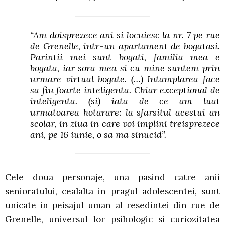
“
Am doisprezece ani si locuiesc la nr. 7 pe rue
de Grenelle, intr-un apartament de bogatasi.
Parintii mei sunt bogati, familia mea e
bogata, iar sora mea si cu mine suntem prin
urmare virtual bogate. (…) Intamplarea face
sa fiu foarte inteligenta. Chiar exceptional de
inteligenta. (si) iata de ce am luat
urmatoarea hotarare: la sfarsitul acestui an
scolar, in ziua in care voi implini treisprezece
ani, pe 16 iunie, o sa ma sinucid
”.
Cele doua personaje, una pasind catre anii
senioratului, cealalta in pragul adolescentei, sunt
unicate in peisajul uman al resedintei din rue de
Grenelle, universul lor psihologic si curiozitatea