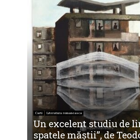
Carti
Literatura romaneasca
Un excelent studiu de l
spatele măștii”, de Teo