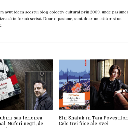
 am avut ideea acestui blog colectiv cultural prin 2009, unde pasiune
izează în formă scrisă. Doar o pasiune, sunt doar un cititor și un
c.
ubirii sau fericirea
Elif Shafak în Țara Poveștilor:
nal: Nuferi negri, de
Cele trei fiice ale Evei