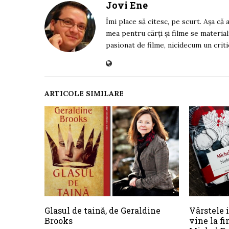
Jovi Ene
Îmi place să citesc, pe scurt. Așa că
mea pentru cărți și filme se material
pasionat de filme, nicidecum un criti
ARTICOLE SIMILARE
Glasul de taină, de Geraldine
Vârstele i
Brooks
vine la fi