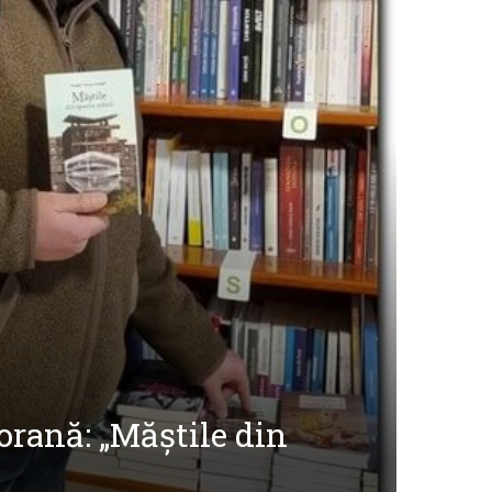
rană: „Măștile din