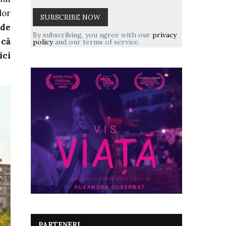
lor
 de
By subscribing, you agree with our
privacy
 că
policy
and our terms of service.
ici
PARTENERI