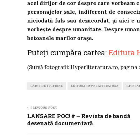
acel dirijor de cor despre care vorbeam 
personajelor sale, indiferent de conseci
niciodată fals sau dezacordat, și aici e 
vorbește despre umanitate. Despre umani
betoanele marilor orașe.
Puteți cumpăra cartea:
Editura 
(Sursă fotografii: Hyperliteratura.ro, pagina
CARTI DE FICTIUNE
EDITURA HYPERLITERATURA
LITERA
PREVIOUS POST
LANSARE POC! # – Revista de bandă
desenată documentară