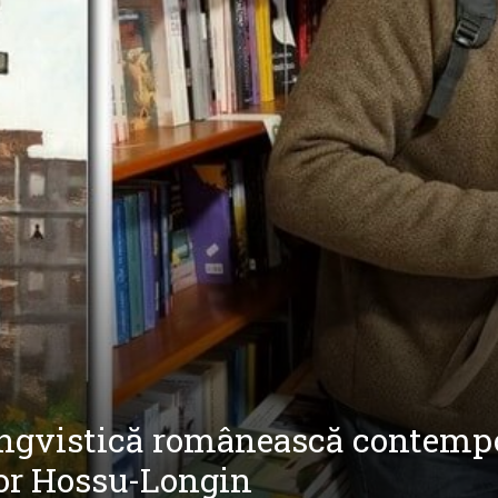
ingvistică românească contempo
dor Hossu-Longin