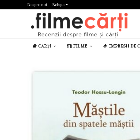
Despre noi
Echipa
CĂRȚI
FILME
IMPRESII DE 