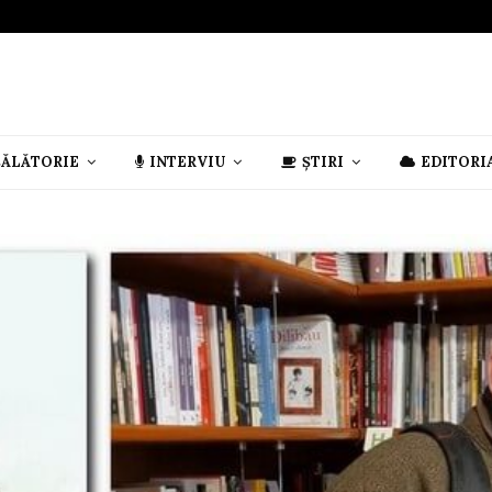
CĂLĂTORIE
INTERVIU
ȘTIRI
EDITORI