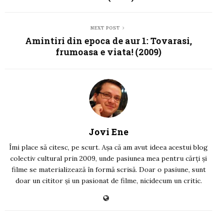
NEXT POST
Amintiri din epoca de aur 1: Tovarasi,
frumoasa e viata! (2009)
Jovi Ene
Îmi place să citesc, pe scurt. Așa că am avut ideea acestui blog
colectiv cultural prin 2009, unde pasiunea mea pentru cărți și
filme se materializează în formă scrisă. Doar o pasiune, sunt
doar un cititor și un pasionat de filme, nicidecum un critic.