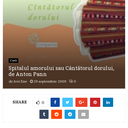
Carti
Spitalul amorului sau Cântătorul dorului,
de Anton Pann
de
Jovi Ene
29 septembrie 2009
0
SHARE
0