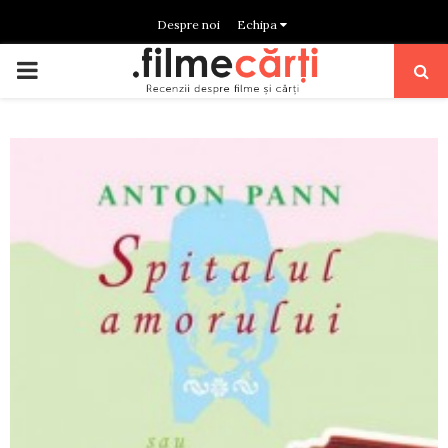
Despre noi
Echipa
PRIMARY
MENU