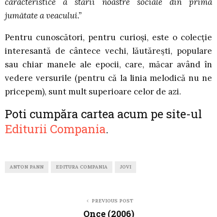
caracteristice a stării noastre sociale din prima
jumătate a veacului.”
Pentru cunoscători, pentru curioşi, este o colecţie
interesantă de cântece vechi, lăutăreşti, populare
sau chiar manele ale epocii, care, măcar având în
vedere versurile (pentru că la linia melodică nu ne
pricepem), sunt mult superioare celor de azi.
Poti cumpăra cartea acum pe site-ul
Editurii Compania
.
ANTON PANN
EDITURA COMPANIA
JOVI
PREVIOUS POST
Once (2006)