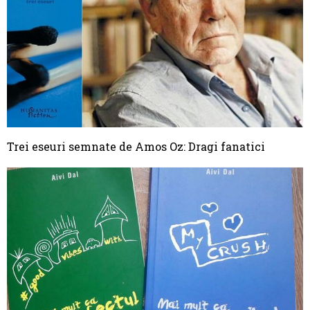
Trei eseuri semnate de Amos Oz: Dragi fanatici