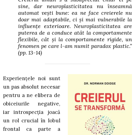
sine, dar neuroplasticitatea nu înseamnă
automat vești bune: ea ne face creierele nu
doar mai adaptabile, ci și mai vulnerabile la
influențe exterioare. Neuroplasticitatea are
puterea de a conduce atât la comportamente
flexibile, cât și la comportamente rigide, un
fenomen pe care l-am numit paradox plastic.”
(pp. 13-14)
Experienţele noi sunt
un pas absolut necesar
pentru a ne elibera de
obiceiurile negative,
iar introspecţia joacă
un rol crucial în lobul
frontal ca parte a