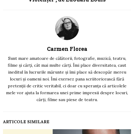
Carmen Florea
Sunt mare amatoare de călătorii, fotografie, muzică, teatru,
filme și cărți, cât mai multe cărți. Îmi place diversitatea, caut
ineditul în lucrurile mărunte și îmi place să descopăr mereu
locuri și oameni noi. Îmi exersez pana scriitoricească fără
pretenții de critic veritabil, ci doar cu speranța că articolele
mele vor ajuta la formarea unei prime impresii despre locuri,
cărți, filme sau piese de teatru.
ARTICOLE SIMILARE