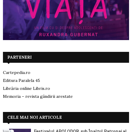
PARTENERI
Cartepedia.ro
Editura Paralela 45
Librăria online Libris.ro
Memoria – revista gândirii arestate
CELE MAI NOI ARTICOLE
Festivalul APOLODOR, sub Înaltul Patronaj al