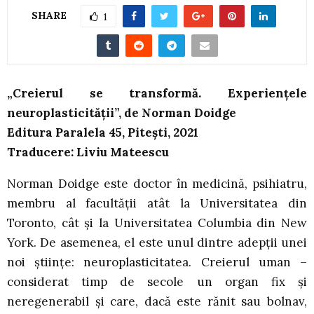
SHARE
1
„Creierul se transformă. Experienţele
neuroplasticităţii”, de Norman Doidge
Editura Paralela 45, Pitești, 2021
Traducere: Liviu Mateescu
Norman Doidge este doctor în medicină, psihiatru,
membru al facultății atât la Universitatea din
Toronto, cât și la Universitatea Columbia din New
York. De asemenea, el este unul dintre adepții unei
noi științe: neuroplasticitatea. Creierul uman –
considerat timp de secole un organ fix și
neregenerabil și care, dacă este rănit sau bolnav,