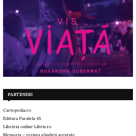
PARTENERI
Cartepedia.ro
Editura Paralela 45
Librăria online Libris.ro
Memoria – revista gândirii arestate