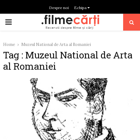
Despre noi
Echipa
PRIMARY
MENU
Home
Muzeul National de Arta al Romaniei
Tag : Muzeul National de Arta
al Romaniei