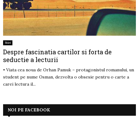
Stiri
Despre fascinatia cartilor si forta de
seductie a lecturii
• Viata cea noua de Orhan Pamuk – protagonistul romanului, un
student pe nume Osman, dezvolta o obsesie pentru o carte a
carei lectura il...
NOI PE FACEBOOK