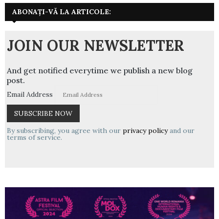
ABONAȚI-VĂ LA ARTICOLE:
JOIN OUR NEWSLETTER
And get notified everytime we publish a new blog
post.
Email Address
By subscribing, you agree with our
privacy policy
and our
terms of service.