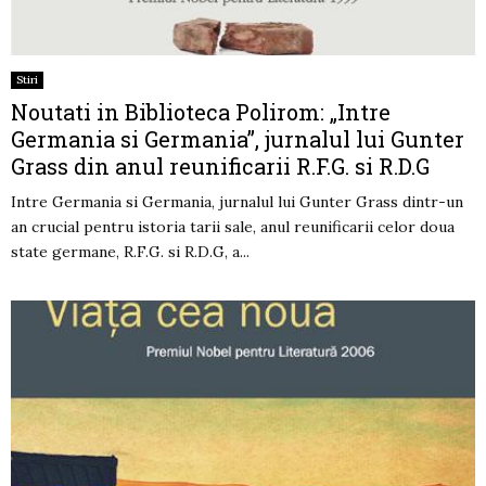
Stiri
Noutati in Biblioteca Polirom: „Intre
Germania si Germania”, jurnalul lui Gunter
Grass din anul reunificarii R.F.G. si R.D.G
Intre Germania si Germania, jurnalul lui Gunter Grass dintr-un
an crucial pentru istoria tarii sale, anul reunificarii celor doua
state germane, R.F.G. si R.D.G, a...