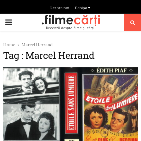
Despre noi
Echipa
PRIMARY
MENU
Home
Marcel Herrand
Tag : Marcel Herrand