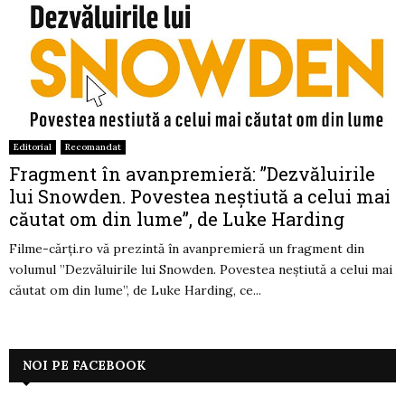
Editorial
Recomandat
Fragment în avanpremieră: ”Dezvăluirile
lui Snowden. Povestea neştiută a celui mai
căutat om din lume”, de Luke Harding
Filme-cărți.ro vă prezintă în avanpremieră un fragment din
volumul ”Dezvăluirile lui Snowden. Povestea neştiută a celui mai
căutat om din lume”, de Luke Harding, ce...
NOI PE FACEBOOK