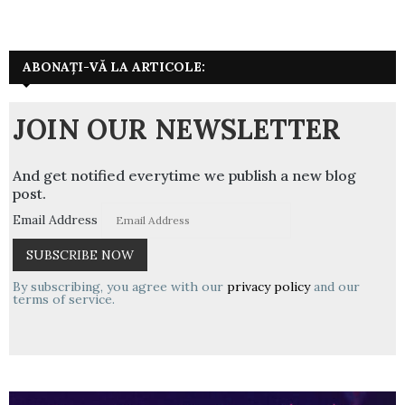
ABONAȚI-VĂ LA ARTICOLE:
JOIN OUR NEWSLETTER
And get notified everytime we publish a new blog
post.
Email Address
By subscribing, you agree with our
privacy policy
and our
terms of service.