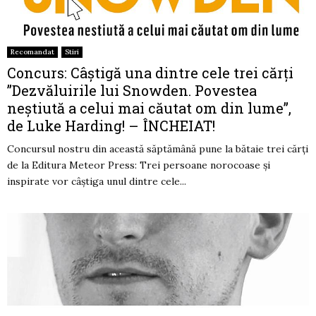
Recomandat
Stiri
Concurs: Câștigă una dintre cele trei cărți
”Dezvăluirile lui Snowden. Povestea
neştiută a celui mai căutat om din lume”,
de Luke Harding! – ÎNCHEIAT!
Concursul nostru din această săptămână pune la bătaie trei cărți
de la Editura Meteor Press: Trei persoane norocoase și
inspirate vor câștiga unul dintre cele...