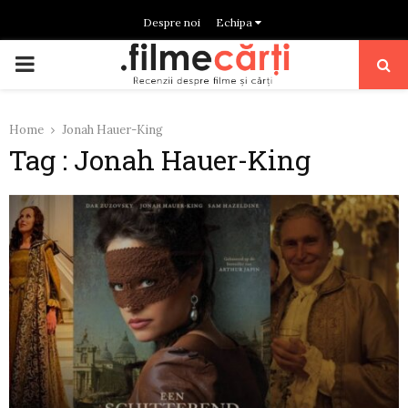
Despre noi
Echipa
PRIMARY
MENU
Home
Jonah Hauer-King
Tag : Jonah Hauer-King