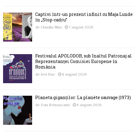
Captivi într-un prezent infinit cu Maja Lunde
în „Stop-cadru”
de
Claudia Nițu
7 august 2026
Festivalul APOLODOR, sub Înaltul Patronaj al
Reprezentanței Comisiei Europene în
România
de
Jovi Ene
6 august 2026
Planeta giganților: La planète sauvage (1973)
de
Dan Romascanu
6 august 2026