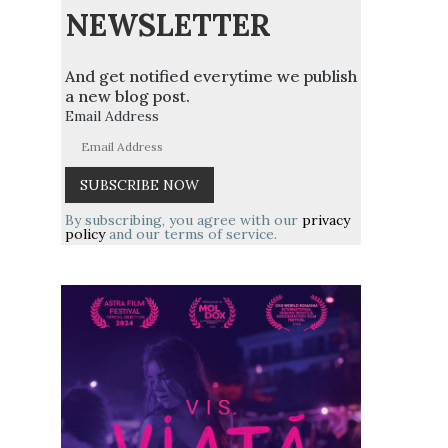
NEWSLETTER
And get notified everytime we publish
a new blog post.
Email Address
By subscribing, you agree with our
privacy
policy
and our terms of service.