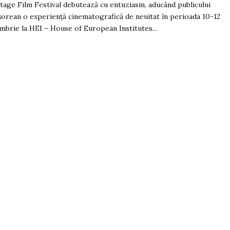
tage Film Festival debutează cu entuziasm, aducând publicului
șorean o experiență cinematografică de neuitat în perioada 10-12
mbrie la HEI – House of European Institutes...