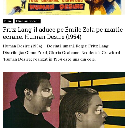
Filme
Filme americane
Fritz Lang îl aduce pe Émile Zola pe marile
ecrane: Human Desire (1954)
Human Desire (1954) – Dorință umană Regia: Fritz Lang
Distribuția: Glenn Ford, Gloria Grahame, Broderick Crawford
‘Human Desire’, realizat în 1954 este una din cele...