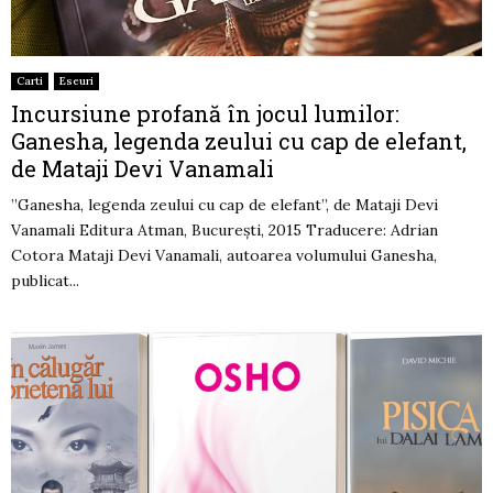
Carti
Eseuri
Incursiune profană în jocul lumilor:
Ganesha, legenda zeului cu cap de elefant,
de Mataji Devi Vanamali
”Ganesha, legenda zeului cu cap de elefant”, de Mataji Devi
Vanamali Editura Atman, București, 2015 Traducere: Adrian
Cotora Mataji Devi Vanamali, autoarea volumului Ganesha,
publicat...