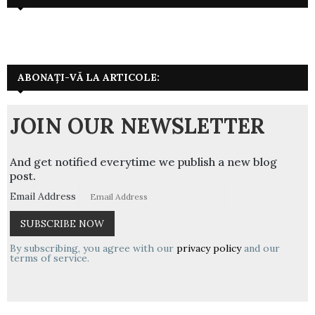
ABONAȚI-VĂ LA ARTICOLE:
JOIN OUR NEWSLETTER
And get notified everytime we publish a new blog
post.
Email Address
By subscribing, you agree with our
privacy policy
and our
terms of service.