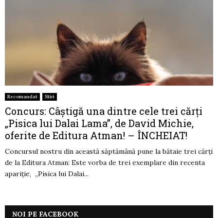
Recomandat
Stiri
Concurs: Câștigă una dintre cele trei cărți
„Pisica lui Dalai Lama”, de David Michie,
oferite de Editura Atman! – ÎNCHEIAT!
Concursul nostru din această săptămână pune la bătaie trei cărți
de la Editura Atman: Este vorba de trei exemplare din recenta
apariție, „Pisica lui Dalai...
NOI PE FACEBOOK