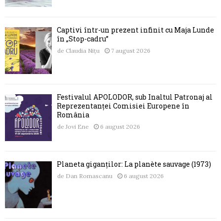
Captivi într-un prezent infinit cu Maja Lunde
în „Stop-cadru”
de
Claudia Nițu
7 august 2026
Festivalul APOLODOR, sub Înaltul Patronaj al
Reprezentanței Comisiei Europene în
România
de
Jovi Ene
6 august 2026
Planeta giganților: La planète sauvage (1973)
de
Dan Romascanu
6 august 2026