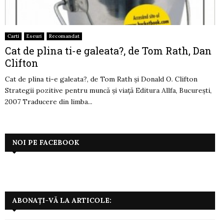
Carti
Eseuri
Recomandat
Cat de plina ti-e galeata?, de Tom Rath, Dan
Clifton
Cat de plina ti-e galeata?, de Tom Rath şi Donald O. Clifton
Strategii pozitive pentru muncă şi viaţă Editura Allfa, Bucureşti,
2007 Traducere din limba...
NOI PE FACEBOOK
ABONAȚI-VĂ LA ARTICOLE: