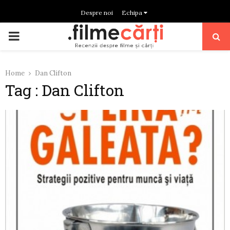
Despre noi
Echipa
PRIMARY
MENU
Home
Dan Clifton
Tag : Dan Clifton