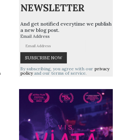
NEWSLETTER
And get notified everytime we publish
a new blog post.
Email Address
By subscribing, you agree with our
privacy
policy
and our terms of service.
n