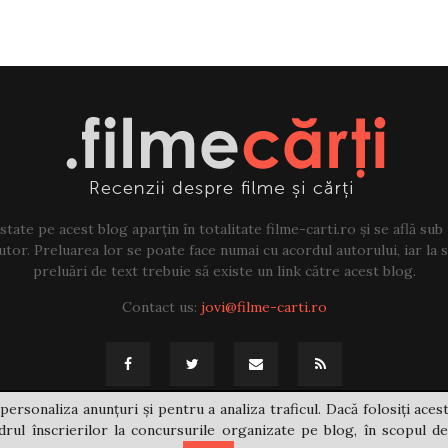
tate pe acest blog aparțin în totalitate filme-carti.ro și se află sub
tor. Preluarea lor se poate face numai cu acordul autorului, iar la sf
preluări de text trebuie să existe un link către acest blog.
Contact us:
jovi@filme-carti.ro
personaliza anunțuri și pentru a analiza traficul. Dacă folosiți acest
rul înscrierilor la concursurile organizate pe blog, în scopul de