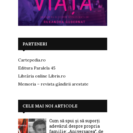
PARTENERI
Cartepedia.ro
Editura Paralela 45
Librăria online Libris.ro
Memoria – revista gândirii arestate
CELE MAI NOI ARTICOLE
Cum să spui și să suporți
adevărul despre propria
familie: „Aniversarea”, de