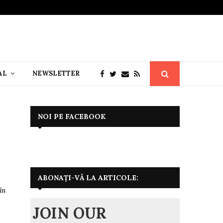
AL
NEWSLETTER
NOI PE FACEBOOK
ABONAȚI-VĂ LA ARTICOLE:
în
JOIN OUR