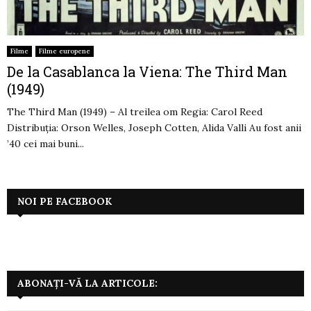
Filme
Filme europene
De la Casablanca la Viena: The Third Man
(1949)
The Third Man (1949) – Al treilea om Regia: Carol Reed
Distribuția: Orson Welles, Joseph Cotten, Alida Valli Au fost anii
’40 cei mai buni...
NOI PE FACEBOOK
ABONAȚI-VĂ LA ARTICOLE: