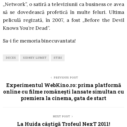
„Network”, o satiră a televiziunii ca business ce avea
să se dovedească profetică în multe feluri. Ultima
peliculă regizată, în 2007, a fost „Before the Devil
Knows You’re Dead”.
Sa-i fie memoria binecuvantata!
DECES
SIDNEY LUMET
STIRI
PREVIOUS POST
Experimentul WebKino.ro: prima platformă
online cu filme româneşti lansate simultan cu
premiera la cinema, gata de start
NEXT POST
La Huida câștigă Trofeul NexT 2011!