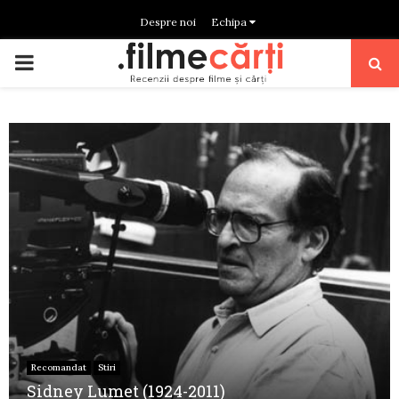
Despre noi
Echipa
PRIMARY
MENU
Recomandat
Stiri
Sidney Lumet (1924-2011)