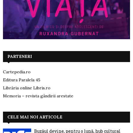
PARTENERI
Cartepedia.ro
Editura Paralela 45
Librăria online Libris.ro
Memoria – revista gândirii arestate
CELE MAI NOI ARTICOLE
Buzăul devine, pentru o lună, hub cultural