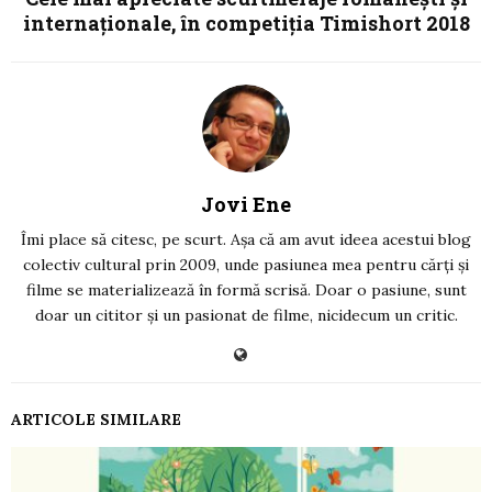
internaționale, în competiția Timishort 2018
Jovi Ene
Îmi place să citesc, pe scurt. Așa că am avut ideea acestui blog
colectiv cultural prin 2009, unde pasiunea mea pentru cărți și
filme se materializează în formă scrisă. Doar o pasiune, sunt
doar un cititor și un pasionat de filme, nicidecum un critic.
ARTICOLE SIMILARE