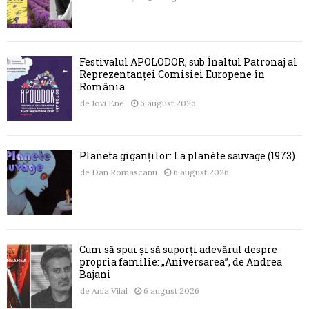
Festivalul APOLODOR, sub Înaltul Patronaj al
Reprezentanței Comisiei Europene în
România
de
Jovi Ene
6 august 2026
Planeta giganților: La planète sauvage (1973)
de
Dan Romascanu
6 august 2026
Cum să spui și să suporți adevărul despre
propria familie: „Aniversarea”, de Andrea
Bajani
de
Ania Vilal
6 august 2026