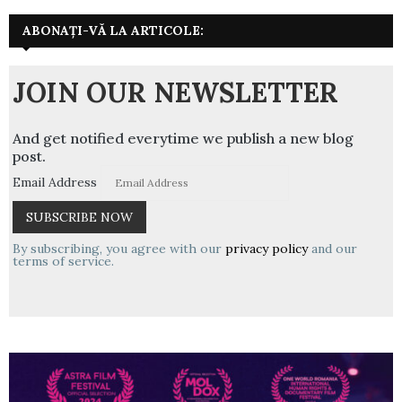
ABONAȚI-VĂ LA ARTICOLE:
JOIN OUR NEWSLETTER
And get notified everytime we publish a new blog
post.
Email Address
By subscribing, you agree with our
privacy policy
and our
terms of service.