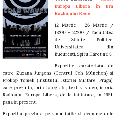
Europa Libera in Era
Razboiului Rece
12 Martie – 26 Martie /
18:00 – 22:00 / Facultatea
de Stiinte Politice,
Universitatea din
Bucuresti, Spiru Haret nr. 8
Expozitie curatoriata de
catre Zuzana Jurgens (Centrul Ceh München) si
Prokop Tomek (Institutul Istoriei Militare, Praga),
care prezinta, prin fotografii, text si video, istoria
Radioului Europa Libera, de la infiintare, in 1951,
pana in prezent.
Expozitia prezinta personalitatile si evenimentele