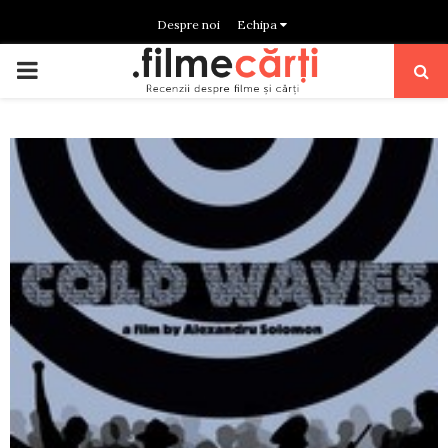
Despre noi
Echipa
PRIMARY
MENU