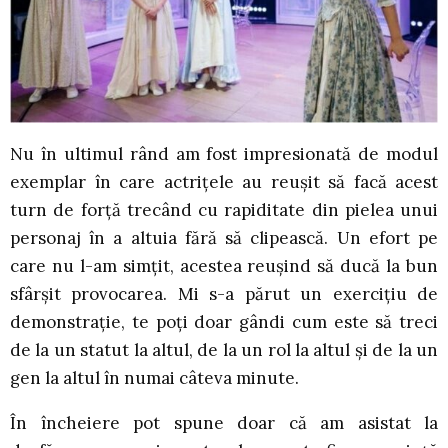
Nu în ultimul rând am fost impresionată de modul
exemplar în care actrițele au reușit să facă acest
turn de forță trecând cu rapiditate din pielea unui
personaj în a altuia fără să clipească. Un efort pe
care nu l-am simțit, acestea reușind să ducă la bun
sfârșit provocarea. Mi s-a părut un exercițiu de
demonstrație, te poți doar gândi cum este să treci
de la un statut la altul, de la un rol la altul și de la un
gen la altul în numai câteva minute.
În încheiere pot spune doar că am asistat la