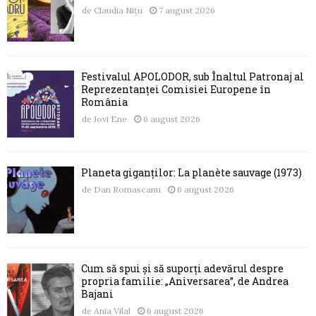
de
Claudia Nițu
7 august 2026
Festivalul APOLODOR, sub Înaltul Patronaj al
Reprezentanței Comisiei Europene în
România
de
Jovi Ene
6 august 2026
Planeta giganților: La planète sauvage (1973)
de
Dan Romascanu
6 august 2026
Cum să spui și să suporți adevărul despre
propria familie: „Aniversarea”, de Andrea
Bajani
de
Ania Vilal
6 august 2026