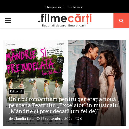
Despre noi
Echipa
PRIMARY
MENU
Editorial
Un nou romantism pentru generaţia nouă
pe scena Teatrului „Excelsior” în musicalul
„Mândrie și prejudecată (un fel de)”
de
Claudia Nițu
27 septembrie 2024
0