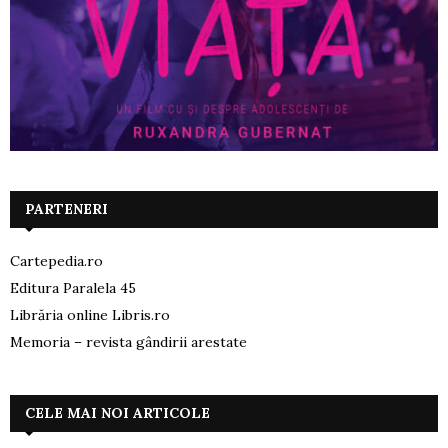
PARTENERI
Cartepedia.ro
Editura Paralela 45
Librăria online Libris.ro
Memoria – revista gândirii arestate
CELE MAI NOI ARTICOLE