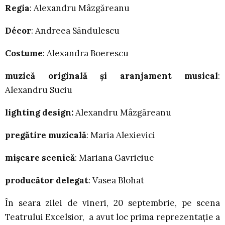
Regia
: Alexandru Mâzgăreanu
Décor
: Andreea Săndulescu
Costume
: Alexandra Boerescu
muzică originală și aranjament musical
:
Alexandru Suciu
lighting design:
Alexandru Mâzgăreanu
pregătire muzicală
: Maria Alexievici
mișcare scenică
: Mariana Gavriciuc
producător delegat
: Vasea Blohat
În seara zilei de vineri, 20 septembrie, pe scena
Teatrului Excelsior, a avut loc prima reprezentaţie a