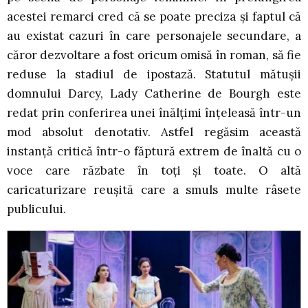
acestei remarci cred că se poate preciza și faptul că
au existat cazuri în care personajele secundare, a
căror dezvoltare a fost oricum omisă în roman, să fie
reduse la stadiul de ipostază. Statutul mătușii
domnului Darcy, Lady Catherine de Bourgh este
redat prin conferirea unei înălțimi înțeleasă într-un
mod absolut denotativ. Astfel regăsim această
instanță critică într-o făptură extrem de înaltă cu o
voce care răzbate în toți și toate. O altă
caricaturizare reușită care a smuls multe râsete
publicului.