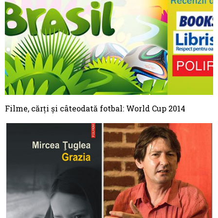
Filme, cărţi şi câteodată fotbal: World Cup 2014