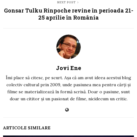
NEXT POST
Gonsar Tulku Rinpoche revine în perioada 21-
25 aprilie în România
Jovi Ene
Îmi place să citesc, pe scurt. Așa că am avut ideea acestui blog
colectiv cultural prin 2009, unde pasiunea mea pentru cărți și
filme se materializează în formă scrisă. Doar o pasiune, sunt
doar un cititor și un pasionat de filme, nicidecum un critic.
ARTICOLE SIMILARE