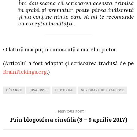
Îmi dau seama că scrisoarea aceasta, trimisă
în grabă și prematur, poate părea indiscretă
și nu conține nimic care să mi te recomande
cu excepția bunătății…
O latură mai puțin cunoscută a marelui pictor.
(Articolul a fost adaptat și scrisoarea tradusă de pe
BrainPickings.org
.)
CÉZANNE
DRAGOSTE
EDITORIAL
SCRISOARE DE DRAGOSTE
PREVIOUS POST
Prin blogosfera cinefilă (3 – 9 aprilie 2017)