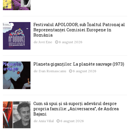
Festivalul APOLODOR, sub Înaltul Patronaj al
Reprezentanței Comisiei Europene în
România
de
Jovi Ene
6 august 2026
Planeta giganților: La planète sauvage (1973)
de
Dan Romascanu
6 august 2026
Cum să spui și să suporți adevărul despre
propria familie: „Aniversarea”, de Andrea
Bajani
de
Ania Vilal
6 august 2026