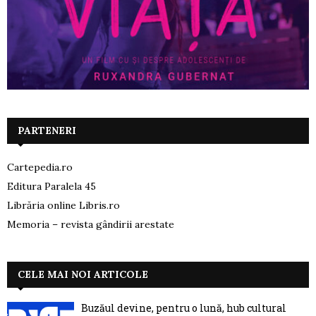
PARTENERI
Cartepedia.ro
Editura Paralela 45
Librăria online Libris.ro
Memoria – revista gândirii arestate
CELE MAI NOI ARTICOLE
Buzăul devine, pentru o lună, hub cultural