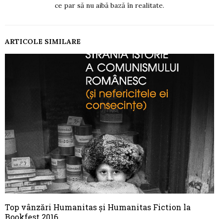
ce par să nu aibă bază în realitate.
ARTICOLE SIMILARE
Top vânzări Humanitas și Humanitas Fiction la
Bookfest 2016