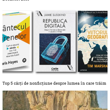
Top 5 cărți de nonficțiune despre lumea în care trăim