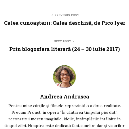
PREVIOUS POST
Calea cunoașterii: Calea deschisă, de Pico Iyer
NEXT POST
Prin blogosfera literară (24 – 30 iulie 2017)
Andreea Andrusca
Pentru mine cărțile și filmele reprezintă o a doua realitate.
Precum Proust, în opera ”În căutarea timpului pierdut”,
reconstitui mereu imaginile, ideile, întâmplările întâlnite în
timpul zilei. Noaptea este dedicată fantasmelor, dar și visurilor