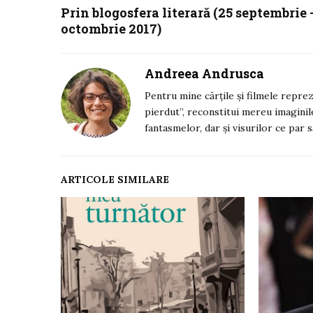
Prin blogosfera literară (25 septembrie 
octombrie 2017)
Andreea Andrusca
Pentru mine cărțile și filmele repre
pierdut”, reconstitui mereu imaginile
fantasmelor, dar și visurilor ce par s
ARTICOLE SIMILARE