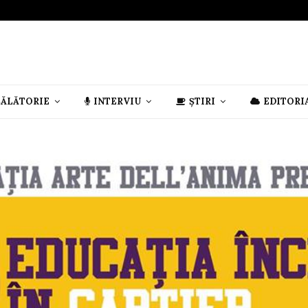
CĂLĂTORIE
INTERVIU
ȘTIRI
EDITORI