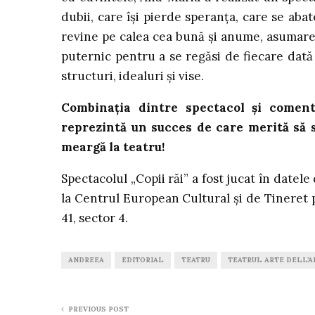
dubii, care își pierde speranța, care se abate
revine pe calea cea bună și anume, asumarea 
puternic pentru a se regăsi de fiecare dată
structuri, idealuri și vise.
Combinația dintre spectacol și coment
reprezintă un succes de care merită să se
meargă la teatru!
Spectacolul „Copii răi” a fost jucat în datele
la Centrul European Cultural și de Tineret 
41, sector 4.
ANDREEA
EDITORIAL
TEATRU
TEATRUL ARTE DELL’A
PREVIOUS POST