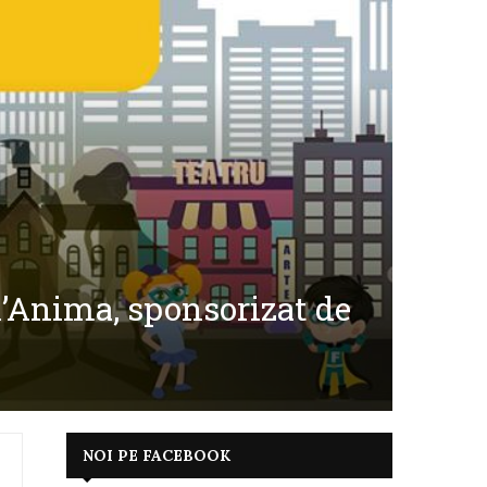
l’Anima, sponsorizat de
NOI PE FACEBOOK