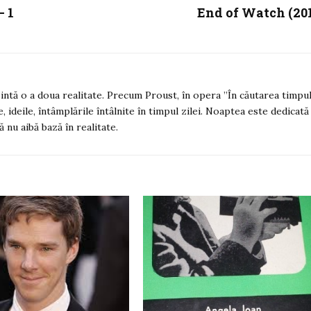
– 1
End of Watch (20
zintă o a doua realitate. Precum Proust, în opera ”În căutarea timpul
, ideile, întâmplările întâlnite în timpul zilei. Noaptea este dedicată
ă nu aibă bază în realitate.