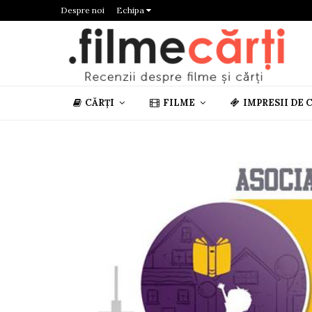
Despre noi
Echipa
CĂRȚI
FILME
IMPRESII DE 