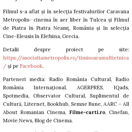
Filmul s-a aflat și în selecția festivalurilor Caravana
Metropolis- cinema în aer liber în Tulcea și Filmul
de Piatra în Piatra Neamț, România și în selecția
Cine-Eleusis în Elefsina, Grecia.
Detalii despre proiect pe site:
https://asociatiametropolis.ro/timisoaramultietnica
/
și pe
Facebook
.
Parteneri media: Radio România Cultural, Radio
România Internațional, AGERPRES, IQads,
Spotmedia, Observator Cultural, Suplimentul de
Cultură, Liternet, Bookhub, Semne Bune, AARC – All
About Romanian Cinema,
Filme-carti.ro
, Cinefan,
Movie News, Blog de Cinema.