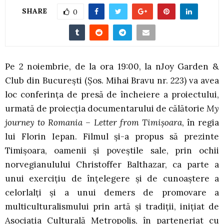
SHARE
0
Pe 2 noiembrie, de la ora 19:00, la nJoy Garden &
Club din București (Șos. Mihai Bravu nr. 223) va avea
loc conferința de presă de încheiere a proiectului,
urmată de proiecția documentarului de călătorie
My
journey to Romania – Letter from Timișoara
, în regia
lui Florin Iepan. Filmul și-a propus să prezinte
Timișoara, oamenii și poveștile sale, prin ochii
norvegianulului Christoffer Balthazar, ca parte a
unui exercițiu de înțelegere și de cunoaștere a
celorlalți și a unui demers de promovare a
multiculturalismului prin artă și tradiții, inițiat de
Asociația Culturală Metropolis, în parteneriat cu