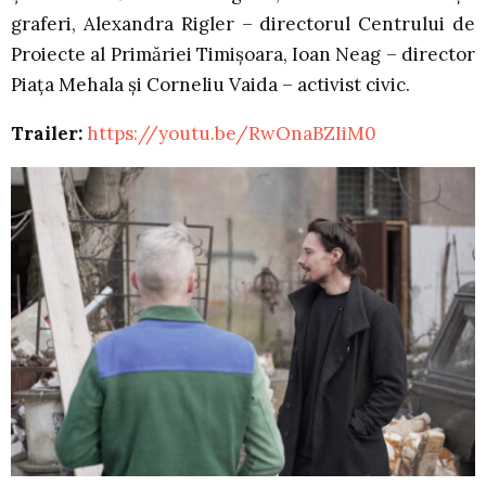
graferi, Alexandra Rigler – directorul Centrului de
Proiecte al Primăriei Timișoara, Ioan Neag – director
Piața Mehala și Corneliu Vaida – activist civic.
Trailer:
https://youtu.be/RwOnaBZIiM0