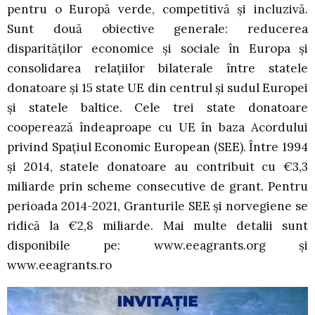
pentru o Europă verde, competitivă și incluzivă.
Sunt două obiective generale: reducerea
disparităților economice și sociale în Europa și
consolidarea relațiilor bilaterale între statele
donatoare și 15 state UE din centrul și sudul Europei
și statele baltice. Cele trei state donatoare
cooperează îndeaproape cu UE în baza Acordului
privind Spațiul Economic European (SEE). Între 1994
și 2014, statele donatoare au contribuit cu €3,3
miliarde prin scheme consecutive de grant. Pentru
perioada 2014-2021, Granturile SEE și norvegiene se
ridică la €2,8 miliarde. Mai multe detalii sunt
disponibile pe: www.eeagrants.org și
www.eeagrants.ro