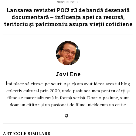
NEXT POST
Lansarea revistei POC! #3 de bandă desenată
documentară – influența apei ca resursă,
teritoriu și patrimoniu asupra vieții cotidiene
Jovi Ene
Îmi place să citesc, pe scurt. Așa că am avut ideea acestui blog
colectiv cultural prin 2009, unde pasiunea mea pentru cărți și
filme se materializează în formă scrisă. Doar o pasiune, sunt
doar un cititor și un pasionat de filme, nicidecum un critic.
ARTICOLE SIMILARE