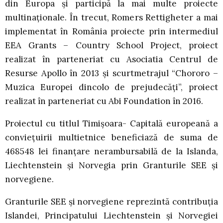
din Europa și participă la mai multe proiecte
multinaționale. În trecut, Romers Rettigheter a mai
implementat în România proiecte prin intermediul
EEA Grants – Country School Project, proiect
realizat în parteneriat cu Asociatia Centrul de
Resurse Apollo în 2013 și scurtmetrajul “Chororo –
Muzica Europei dincolo de prejudecăți”, proiect
realizat în parteneriat cu Abi Foundation în 2016.
Proiectul cu titlul Timișoara- Capitală europeană a
conviețuirii multietnice beneficiază de suma de
468548 lei finanțare nerambursabilă de la Islanda,
Liechtenstein și Norvegia prin Granturile SEE și
norvegiene.
Granturile SEE și norvegiene reprezintă contribuția
Islandei, Principatului Liechtenstein și Norvegiei