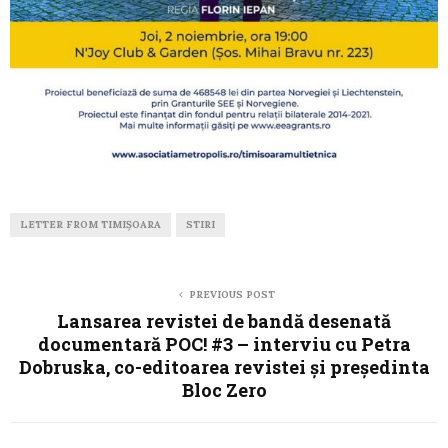
LETTER FROM TIMIȘOARA
STIRI
PREVIOUS POST
Lansarea revistei de bandă desenată
documentară POC! #3 – interviu cu Petra
Dobruska, co-editoarea revistei și președinta
Bloc Zero