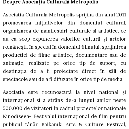
Despre Asociația Culturală Metropolis
Asociația Culturală Metropolis sprijină din anul 2011
promovarea inițiativelor din domeniul cultural,
organizarea de manifestări culturale și artistice, ce
au ca scop expunerea valorilor culturii și artelor
românești, în special în domeniul filmului, sprijinirea
producției de filme artistice, documentare sau de
animație, realizate pe orice tip de suport, cu
destinația de a fi proiectate direct în săli de
spectacole sau de a fi difuzate în orice tip de media.
Asociația este recunoscută la nivel național și
internațional și a strâns de-a lungul anilor peste
500.000 de vizitatori în cadrul proiectelor naționale
Kinodiseea- Festivalul internațional de film pentru
publicul tânăr, Balkanik! Arts & Culture Festival,