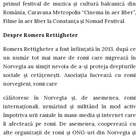
primul festival de muzica și cultură balcanică din
România, Caravana Metropolis “Cinema în aer liber”,
Filme în aer liber la Constanța și Nomad Festival.
Despre Romers Rettigheter
Romers Rettigheter a fost înființată în 2013, după ce
un număr tot mai mare de romi care migrează în
Norvegia au simțit nevoia de a-și proteja drepturile
sociale și cetățenești. Asociația lucrează cu romi
norvegieni, romi care
călătoresc în Norvegia și, de asemenea, romi
internaționali, urmărind și militând în mod activ
împotriva urii rasiale în mass-media și internet care
îi afectează pe romi. De asemenea, cooperează cu
alte organizații de romi și ONG-uri din Norvegia și