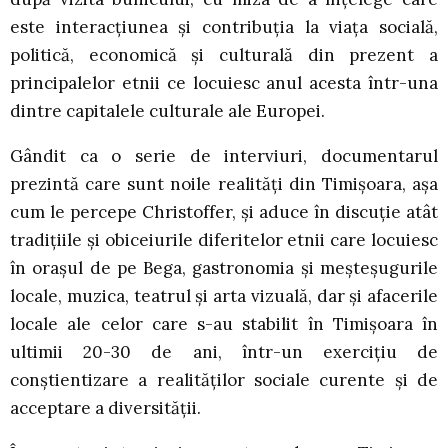
este interacțiunea și contribuția la viața socială,
politică, economică și culturală din prezent a
principalelor etnii ce locuiesc anul acesta într-una
dintre capitalele culturale ale Europei.
Gândit ca o serie de interviuri, documentarul
prezintă care sunt noile realități din Timișoara, așa
cum le percepe Christoffer, și aduce în discuție atât
tradițiile și obiceiurile diferitelor etnii care locuiesc
în orașul de pe Bega, gastronomia și meșteșugurile
locale, muzica, teatrul și arta vizuală, dar și afacerile
locale ale celor care s-au stabilit în Timișoara în
ultimii 20-30 de ani, într-un exercițiu de
conștientizare a realităților sociale curente și de
acceptare a diversității.