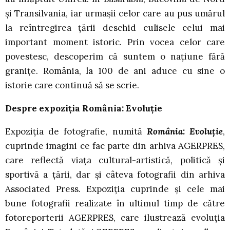
şi Transilvania, iar urmaşii celor care au pus umărul
la reîntregirea ţării deschid culisele celui mai
important moment istoric. Prin vocea celor care
povestesc, descoperim că suntem o naţiune fără
graniţe. România, la 100 de ani aduce cu sine o
istorie care continuă să se scrie.
Despre expoziția România: Evoluție
Expoziția de fotografie, numită
România: Evoluție
,
cuprinde imagini ce fac parte din arhiva AGERPRES,
care reflectă viața cultural-artistică, politică și
sportivă a țării, dar și câteva fotografii din arhiva
Associated Press. Expoziția cuprinde și cele mai
bune fotografii realizate în ultimul timp de către
fotoreporterii AGERPRES, care ilustrează evoluția