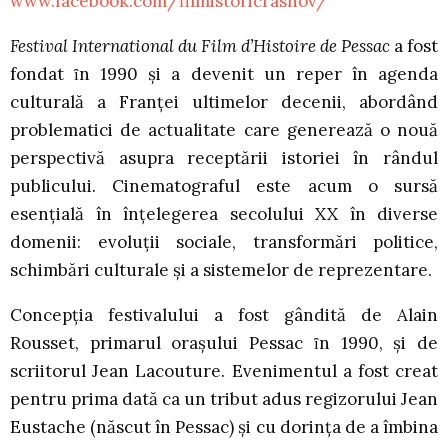
www.facebook.com/filmistoricrasnov/
Festival International du Film d’Histoire de Pessac
a fost
fondat ȋn 1990 şi a devenit un reper în agenda
culturală a Franței ultimelor decenii, abordând
problematici de actualitate care generează o nouă
perspectivă asupra receptării istoriei în rândul
publicului. Cinematograful este acum o sursă
esențială în înțelegerea secolului XX în diverse
domenii: evoluții sociale, transformări politice,
schimbări culturale și a sistemelor de reprezentare.
Concepția festivalului a fost gândită de Alain
Rousset, primarul orașului Pessac ȋn 1990, și de
scriitorul Jean Lacouture. Evenimentul a fost creat
pentru prima dată ca un tribut adus regizorului Jean
Eustache (născut în Pessac) și cu dorința de a îmbina