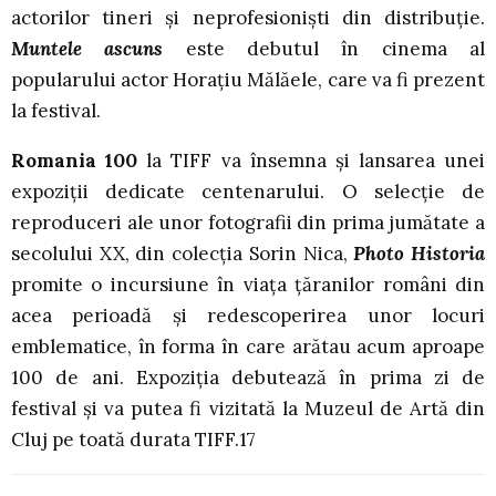
actorilor tineri și neprofesioniști din distribuție.
Muntele ascuns
este debutul în cinema al
popularului actor Horațiu Mălăele, care va fi prezent
la festival.
Romania 100
la TIFF va însemna și lansarea unei
expoziții dedicate centenarului. O selecție de
reproduceri ale unor fotografii din prima jumătate a
secolului XX, din colecția Sorin Nica,
Photo Historia
promite o incursiune în viața țăranilor români din
acea perioadă și redescoperirea unor locuri
emblematice, în forma în care arătau acum aproape
100 de ani. Expoziția debutează în prima zi de
festival și va putea fi vizitată la Muzeul de Artă din
Cluj pe toată durata TIFF.17