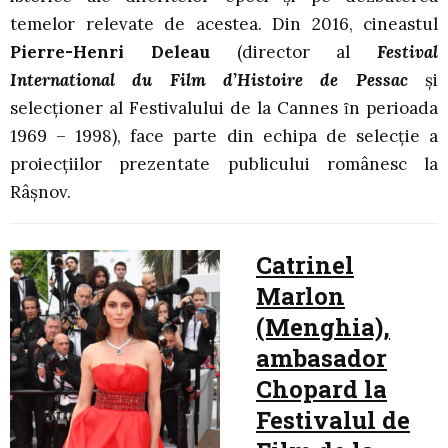
temelor relevate de acestea. Din 2016, cineastul
Pierre-Henri Deleau
(director al
Festival
International du Film d’Histoire de Pessac
și
selecţioner al Festivalului de la Cannes ȋn perioada
1969 – 1998), face parte din echipa de selecție a
proiecțiilor prezentate publicului românesc la
Râșnov.
Catrinel
Marlon
(Menghia),
ambasador
Chopard la
Festivalul de