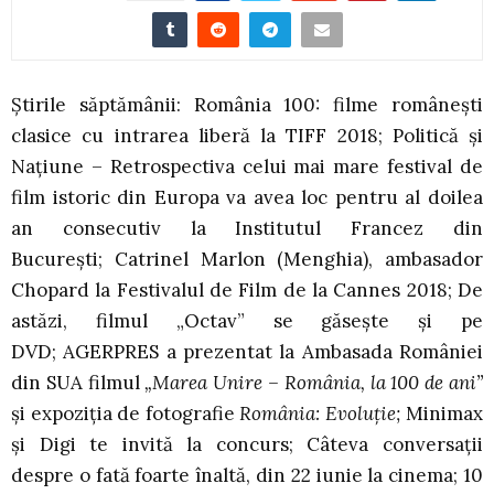
Știrile săptămânii: România 100: filme românești
clasice cu intrarea liberă la TIFF 2018; Politică și
Națiune – Retrospectiva celui mai mare festival de
film istoric din Europa va avea loc pentru al doilea
an consecutiv la Institutul Francez din
București; Catrinel Marlon (Menghia), ambasador
Chopard la Festivalul de Film de la Cannes 2018; De
astăzi, filmul „Octav” se găsește și pe
DVD; AGERPRES a prezentat la Ambasada României
din SUA filmul
„Marea Unire – România, la 100 de ani”
și expoziția de fotografie
România: Evoluție;
Minimax
și Digi te invită la concurs; Câteva conversații
despre o fată foarte înaltă, din 22 iunie la cinema; 10