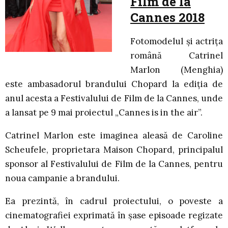
Film de la
Cannes 2018
Fotomodelul și actrița
română Catrinel
Marlon (Menghia)
este ambasadorul brandului Chopard la ediția de
anul acesta a Festivalului de Film de la Cannes, unde
a lansat pe 9 mai proiectul „Cannes is in the air”.
Catrinel Marlon este imaginea aleasă de Caroline
Scheufele, proprietara Maison Chopard, principalul
sponsor al Festivalului de Film de la Cannes, pentru
noua campanie a brandului.
Ea prezintă, în cadrul proiectului, o poveste a
cinematografiei exprimată în șase episoade regizate