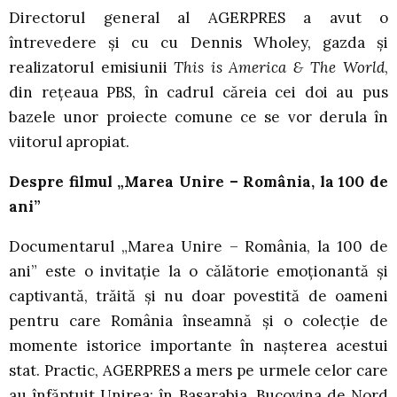
Directorul general al AGERPRES a avut o
întrevedere și cu cu Dennis Wholey, gazda și
realizatorul emisiunii
This is America & The World
,
din rețeaua PBS, în cadrul căreia cei doi au pus
bazele unor proiecte comune ce se vor derula în
viitorul apropiat.
Despre filmul „Marea Unire – România, la 100 de
ani”
Documentarul „Marea Unire – România, la 100 de
ani” este o invitaţie la o călătorie emoţionantă şi
captivantă, trăită şi nu doar povestită de oameni
pentru care România înseamnă şi o colecţie de
momente istorice importante în naşterea acestui
stat. Practic, AGERPRES a mers pe urmele celor care
au înfăptuit Unirea: în Basarabia, Bucovina de Nord