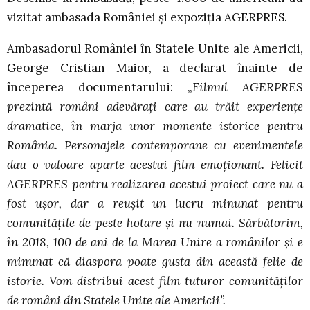
vizitat ambasada României și expoziția AGERPRES.
Ambasadorul României în Statele Unite ale Americii,
George Cristian Maior, a declarat înainte de
începerea documentarului:
„
Filmul AGERPRES
prezintă români adevărați care au trăit experiențe
dramatice, în marja unor momente istorice pentru
România. Personajele contemporane cu evenimentele
dau o valoare aparte acestui film emoționant. Felicit
AGERPRES pentru realizarea acestui proiect care nu a
fost ușor, dar a reușit un lucru minunat pentru
comunitățile de peste hotare și nu numai. Sărbătorim,
în 2018, 100 de ani de la Marea Unire a românilor și e
minunat că diaspora poate gusta din această felie de
istorie. Vom distribui acest film tuturor comunităților
de români din Statele Unite ale Americii”.