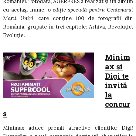
României. Totodată, AGERPRES a realizat și un album
cu același nume, o
ediție specială pentru Centenarul
Marii Uniri
, care conține 100 de fotografii din
România, grupate în trei capitole: Arhivă, Revoluție,
Evoluție.
Minim
ax și
Digi te
invită
la
concur
s
Minimax aduce premii atractive clienților Digi!