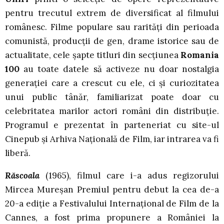
pentru trecutul extrem de diversificat al filmului
românesc. Filme populare sau rarități din perioada
comunistă, producții de gen, drame istorice sau de
actualitate, cele șapte titluri din secțiunea
Romania
100
au toate datele să activeze nu doar nostalgia
generației care a crescut cu ele, ci și curiozitatea
unui public tânăr, familiarizat poate doar cu
celebritatea marilor actori români din distribuție.
Programul e prezentat în parteneriat cu site-ul
Cinepub și Arhiva Națională de Film, iar intrarea va fi
liberă.
Răscoala
(1965), filmul care i-a adus regizorului
Mircea Mureșan Premiul pentru debut la cea de-a
20-a ediție a Festivalului Internațional de Film de la
Cannes, a fost prima propunere a României la