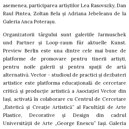
asemenea, participarea artiştilor Lea Rasovszky, Dan
Raul Pintea, Zoltan Bela şi Adriana Jebeleanu de la
Galeria Anca Poteraşu.
Organizatorii târgului sunt galeriile Jarmuschek
und Partner şi Loop-raum für aktuelle Kunst.
Preview Berlin este una dintre cele mai bune de
platforme de promovare pentru tinerii artişti,
pentru noile galerii şi pentru spaţii de artă
alternativă. Vector – studioul de practici şi dezbateri
artistice este platforma educaţională de cercetare
critică şi producţie artistică a Asociaţiei Vector din
Iaşi, activată în colaborare cu Centrul de Cercetare
„Estetică şi Creaţie Artistică” al Facultăţii de Arte
Plastice, Decorative şi Design din cadrul
Universităţii de Arte „George Enescu” Iaşi. Galeria