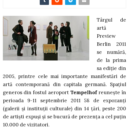
Târgul de
artă
Preview
Berlin 2011
se numără,
de la prima
sa ediţie din
2005, printre cele mai importante manifestări de
artă contemporană din capitala germană. Spaţiul
generos din fostul aeroport
Tempelhof
reuneşte în
perioada 9-11 septembrie 2011 58 de expozanţi
(galerii şi instituţii culturale) din 14 ţări, peste 200
de artişti expuşi şi se bucură de prezenţa a cel puţin
10.000 de vizitatori.