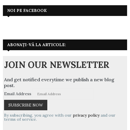
NOI PE FACEBOOK
ABONAȚI-VĂ LA ARTICOLE:
JOIN OUR NEWSLETTER
And get notified everytime we publish a new blog
post.
Email Address
By subscribing, you agree with our
privacy policy
and our
terms of service.