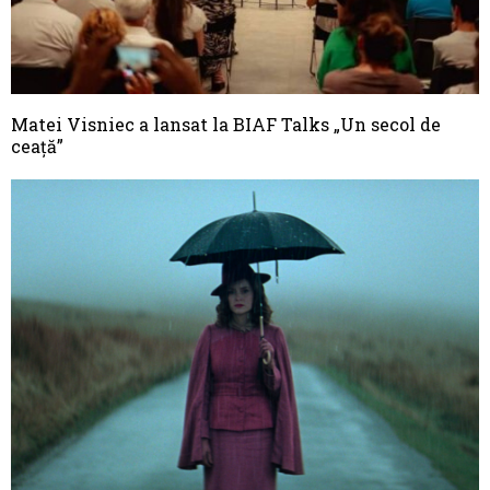
Matei Visniec a lansat la BIAF Talks „Un secol de
ceață”