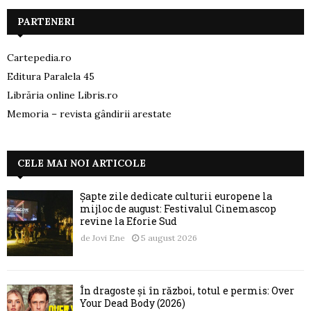
PARTENERI
Cartepedia.ro
Editura Paralela 45
Librăria online Libris.ro
Memoria – revista gândirii arestate
CELE MAI NOI ARTICOLE
Șapte zile dedicate culturii europene la
mijloc de august: Festivalul Cinemascop
revine la Eforie Sud
de
Jovi Ene
5 august 2026
În dragoste și în război, totul e permis: Over
Your Dead Body (2026)