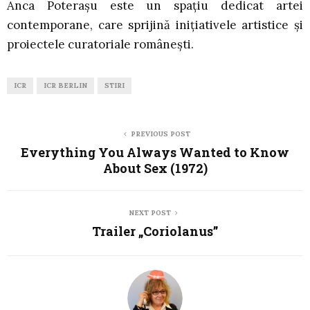
Anca Poteraşu este un spaţiu dedicat artei
contemporane, care sprijină iniţiativele artistice şi
proiectele curatoriale româneşti.
ICR
ICR BERLIN
STIRI
PREVIOUS POST
Everything You Always Wanted to Know
About Sex (1972)
NEXT POST
Trailer „Coriolanus”