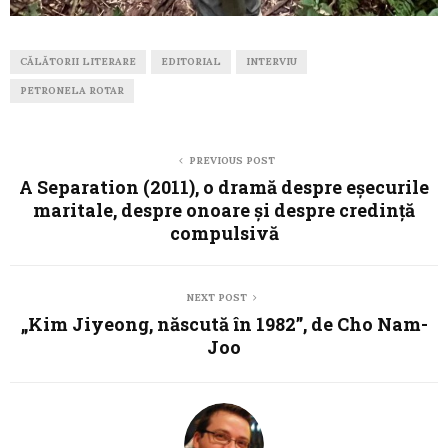
CĂLĂTORII LITERARE
EDITORIAL
INTERVIU
PETRONELA ROTAR
PREVIOUS POST
A Separation (2011), o dramă despre eșecurile
maritale, despre onoare și despre credință
compulsivă
NEXT POST
„Kim Jiyeong, născută în 1982”, de Cho Nam-
Joo