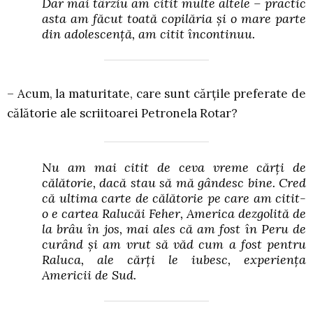
Dar mai târziu am citit multe altele – practic
asta am făcut toată copilăria și o mare parte
din adolescență, am citit încontinuu.
– Acum, la maturitate, care sunt cărțile preferate de
călătorie ale scriitoarei Petronela Rotar?
Nu am mai citit de ceva vreme cărți de
călătorie, dacă stau să mă gândesc bine. Cred
că ultima carte de călătorie pe care am citit-
o e cartea Ralucăi Feher, America dezgolită de
la brâu în jos, mai ales că am fost în Peru de
curând și am vrut să văd cum a fost pentru
Raluca, ale cărți le iubesc, experiența
Americii de Sud.