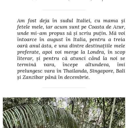
Am fost deja în sudul Italiei, cu mama și
fetele mele, iar acum sunt pe Coasta de Azur,
unde mi-am propus să și scriu puțin. Mă voi
întoarce în august în Italia, pentru a treia
oară anul ăsta, e una dintre destinațiile mele
preferate, apoi voi merge la Londra, în scop
literar, și pentru că atunci când la noi se
termină vara, începe altundeva, îmi
prelungesc vara în Thailanda, Singapore, Bali
și Zanzibar până în decembrie.