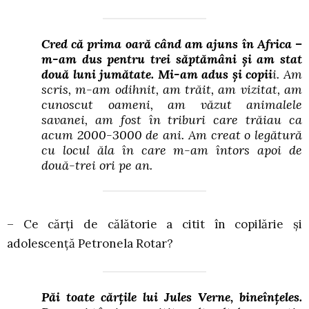
Cred că prima oară când am ajuns în Africa –
m-am dus pentru trei săptămâni și am stat
două luni jumătate. Mi-am adus și copii
i. Am
scris, m-am odihnit, am trăit, am vizitat, am
cunoscut oameni, am văzut animalele
savanei, am fost în triburi care trăiau ca
acum 2000-3000 de ani. Am creat o legătură
cu locul ăla în care m-am întors apoi de
două-trei ori pe an.
– Ce cărți de călătorie a citit în copilărie și
adolescență Petronela Rotar?
Păi toate cărțile lui Jules Verne, bineînțeles.