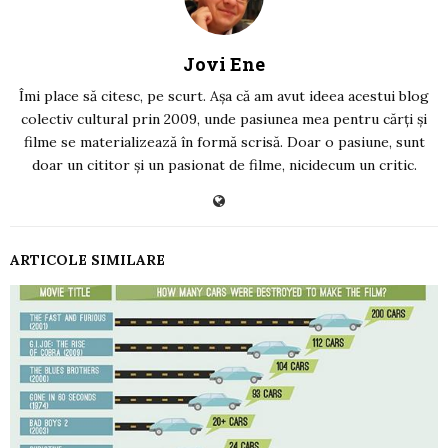
Jovi Ene
Îmi place să citesc, pe scurt. Așa că am avut ideea acestui blog
colectiv cultural prin 2009, unde pasiunea mea pentru cărți și
filme se materializează în formă scrisă. Doar o pasiune, sunt
doar un cititor și un pasionat de filme, nicidecum un critic.
ARTICOLE SIMILARE