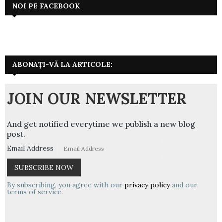
NOI PE FACEBOOK
ABONAȚI-VĂ LA ARTICOLE:
JOIN OUR NEWSLETTER
And get notified everytime we publish a new blog
post.
Email Address
By subscribing, you agree with our
privacy policy
and our
terms of service.