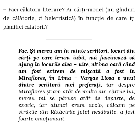
– Faci călătorii literare? Ai cărți-model (nu ghiduri
de călătorie, ci beletristică) în funcție de care îți
planifici călătorii?
Fac. Și mereu am în minte scriitori, locuri din
cărți pe care le-am iubit, mă fascinează să
ajung în locurile alea – uite, ultima oară când
am fost extrem de mișcată a fost în
Miraflores, în Lima – Vargas Llosa e unul
dintre scriitorii mei preferați
, iar despre
Miraflores știam atât de multe din cărțile lui,
mereu mi se păruse atât de departe, de
exotic, iar atunci eram acolo, călcam pe
străzile din Rătăcirile fetei nesăbuite, a fost
foarte emoționant.