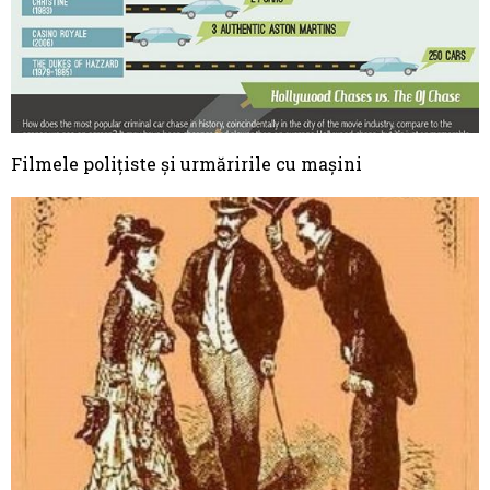
Filmele polițiste și urmăririle cu mașini