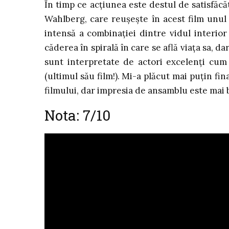
În timp ce acțiunea este destul de satisfăcăt
Wahlberg, care reușește în acest film unul 
intensă a combinației dintre vidul interior
căderea în spirală în care se află viața sa, d
sunt interpretate de actori excelenți cu
(ultimul său film!). Mi-a plăcut mai puțin fi
filmului, dar impresia de ansamblu este mai
Nota: 7/10