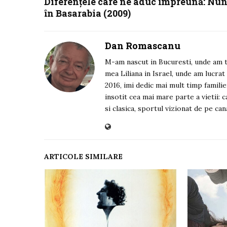
Diferențele care ne aduc împreună: Nun
în Basarabia (2009)
Dan Romascanu
M-am nascut in Bucuresti, unde am tr
mea Liliana in Israel, unde am lucrat
2016, imi dedic mai mult timp familie
insotit cea mai mare parte a vietii: ca
si clasica, sportul vizionat de pe ca
ARTICOLE SIMILARE