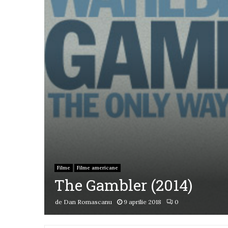
Filme
Filme americane
The Gambler (2014)
de
Dan Romascanu
9 aprilie 2018
0