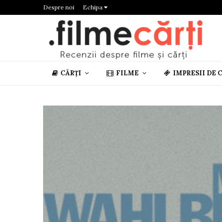
Despre noi
Echipa
CĂRȚI
FILME
IMPRESII DE 