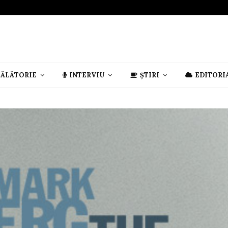
CĂLĂTORIE
INTERVIU
ȘTIRI
EDITORI