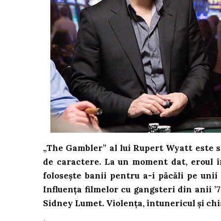
„The Gambler” al lui Rupert Wyatt este s
de caractere. La un moment dat, eroul îm
folosește banii pentru a-i păcăli pe unii 
Influența filmelor cu gangsteri din anii ’7
Sidney Lumet. Violența, întunericul și ch