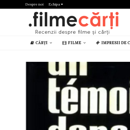
Despre noi
Echipa
CĂRȚI
FILME
IMPRESII DE 