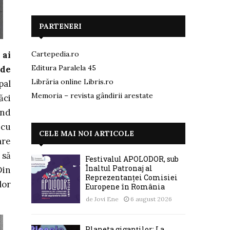
PARTENERI
 ai
Cartepedia.ro
Editura Paralela 45
 de
Librăria online Libris.ro
pal
Memoria – revista gândirii arestate
ăci
ind
 cu
CELE MAI NOI ARTICOLE
are
 să
Festivalul APOLODOR, sub
Înaltul Patronaj al
Din
Reprezentanței Comisiei
lor
Europene în România
de
Jovi Ene
6 august 2026
Planeta giganților: La