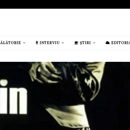
CĂLĂTORIE
INTERVIU
ȘTIRI
EDITORI