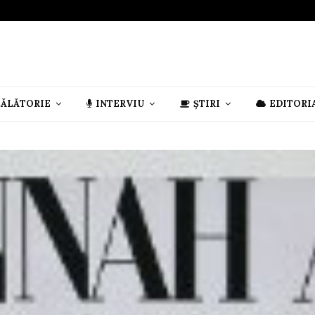
CĂLĂTORIE
INTERVIU
ȘTIRI
EDITORI