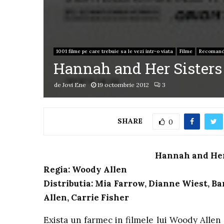
1001 filme pe care trebuie sa le vezi intr-o viata
Filme
Recomand
Hannah and Her Sisters 
de
Jovi Ene
19 octombrie 2012
3
SHARE
0
Hannah and Her 
Regia: Woody Allen
Distributia: Mia Farrow, Dianne Wiest,
Ba
Allen, Carrie Fisher
Exista un farmec in filmele lui Woody Allen