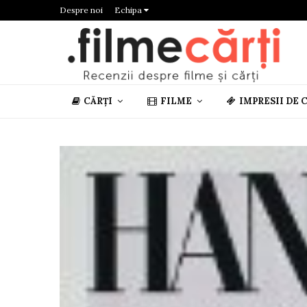
Despre noi
Echipa
CĂRȚI
FILME
IMPRESII DE 