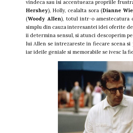
vindeca sau isi accentueaza propriile frustrar
Hershey
), Holly, cealalta sora (
Dianne Wie
(
Woody Allen
), totul intr-o amestecatura 
simplu din cauza interesantei idei oferite de
ii determina sensul, si atunci descoperim pe
lui Allen se intrezareste in fiecare scena s
iar ideile geniale si memorabile se ivesc la fi