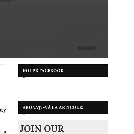
NOI PE FACEBOOK
ABONAȚI-VĂ LA ARTICOLE:
ody
JOIN OUR
 la