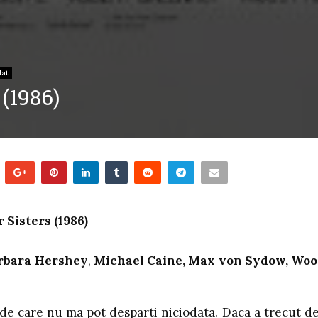
at
(1986)
Sisters (1986)
rbara Hershey
,
Michael Caine, Max von Sydow, Wo
 de care nu ma pot desparti niciodata. Daca a trecut de