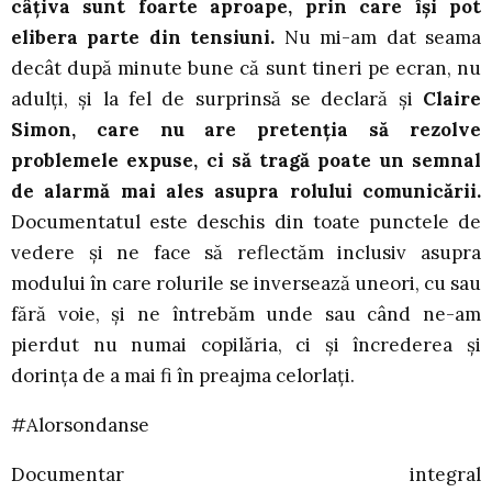
câțiva sunt foarte aproape, prin care își pot
elibera parte din tensiuni.
Nu mi-am dat seama
decât după minute bune că sunt tineri pe ecran, nu
adulți, și la fel de surprinsă se declară și
Claire
Simon, care nu are pretenția să rezolve
problemele expuse, ci să tragă poate un semnal
de alarmă mai ales asupra rolului comunicării.
Documentatul este deschis din toate punctele de
vedere și ne face să reflectăm inclusiv asupra
modului în care rolurile se inversează uneori, cu sau
fără voie, și ne întrebăm unde sau când ne-am
pierdut nu numai copilăria, ci și încrederea și
dorința de a mai fi în preajma celorlați.
#Alorsondanse
Documentar integral