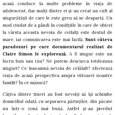
acasă conduce la multe probleme în viața de
adolescent, dar mulți dintre ei și-au creat un cult al
singurătății de care le este greu să se despartă. Un
mod ciudat de a gândi în condițiile în care de obicei
la vârsta aceasta nevoia de ceilalți este destul de
mare, iar comunicarea este mai facilă.
Sunt câteva
paradoxuri pe care documentarul realizat de
Claire Simon le explorează.
A fi singur este un
lucru bun sau rău? Ne putem descurca totdeauna
singuri? Ce înseamnă nevoia de celălalt? Afectează
viața de acasă perspectiva asupra viitoarei noastre
familii? În ce măsură?
Câțiva dintre tineri au fost nevoiți să își schimbe
domiciliul odată cu separarea părinților, din păcate
nu într-o zonă mai bună. Astfel și-au pierdut