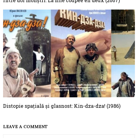
Între doi monștri: La fille coupée en deux (2007)
Distopie spațială și glasnost: Kin-dza-dza! (1986)
LEAVE A COMMENT