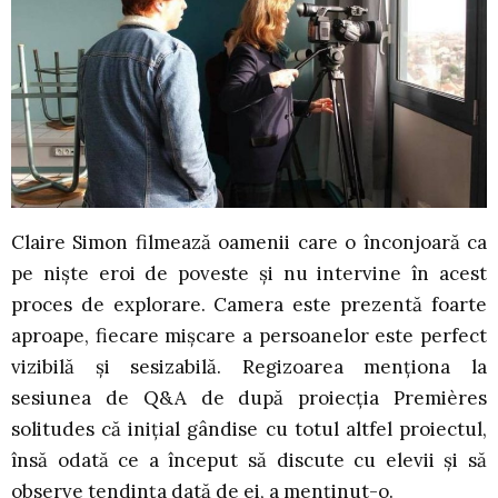
Claire Simon filmează oamenii care o înconjoară ca
pe niște eroi de poveste și nu intervine în acest
proces de explorare. Camera este prezentă foarte
aproape, fiecare mișcare a persoanelor este perfect
vizibilă și sesizabilă. Regizoarea menționa la
sesiunea de Q&A de după proiecția Premières
solitudes că inițial gândise cu totul altfel proiectul,
însă odată ce a început să discute cu elevii și să
observe tendința dată de ei, a menținut-o.