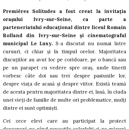
Premières Solitudes a fost creat la invitația
orașului Ivry-sur-Seine, ca parte a
parteneriatului educațional dintre liceul Romain
Rolland din Ivry-sur-Seine și cinematograful
municipal Le Luxy.
S-a discutat nu numai între
cursuri, ci chiar și în timpul orelor. Majoritatea
discuțiilor au avut loc pe coridoare, pe o bancă sau
pe un parapet cu vedere spre oraș, unde tinerii
vorbesc câte doi sau trei despre pasiunile lor,
despre viața de acasă și despre viitor. Există teamă
de acesta pentru majoritatea dintre ei, însă, în ciuda
unei vieți de familie de multe ori problematice, mulți
dintre ei sunt optimiști.
Cei zece elevi care au participat la proiect
descoperă pe rând poveștile celorlalți și pe măsură