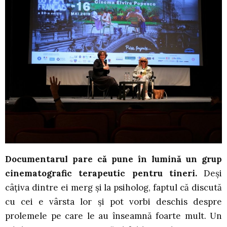
Documentarul pare că pune în lumină un grup
cinematografic terapeutic pentru tineri.
Deși
câțiva dintre ei merg și la psiholog, faptul că discută
cu cei e vârsta lor și pot vorbi deschis despre
prolemele pe care le au înseamnă foarte mult. Un