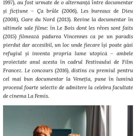
1997), au fost urmate de o alternanță între documentar
și ficțiune – Ça brûle (2006), Les bureaux de Dieu
(2008), Gare du Nord (2013). Revine la documentar în
ultimele sale filme: în Le Bois dont les rêves sont faits
(2015) filmează pădurea Vincennes ca pe un paradis
pierdut dar accesibil, un loc unde fiecare își poate găsi
refugiul și inventa propria lume utopică – ambele
proiectate anul acesta în cadrul Festivaului de Film
Francez. Le concours (2016), distins cu premiul pentru
cel mai bun documentar la Veneția, pune în lumină
procesul foarte selectiv de admitere la celebra facultate
de cinema La Femis.