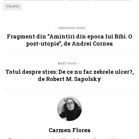
FRANTA
PREVIOUS POST
Fragment din ”Amintiri din epoca lui Bibi. O
post-utopie”, de Andrei Cornea
NEXT POST
Totul despre stres: De ce nu fac zebrele ulcer?,
de Robert M. Sapolsky
Carmen Florea