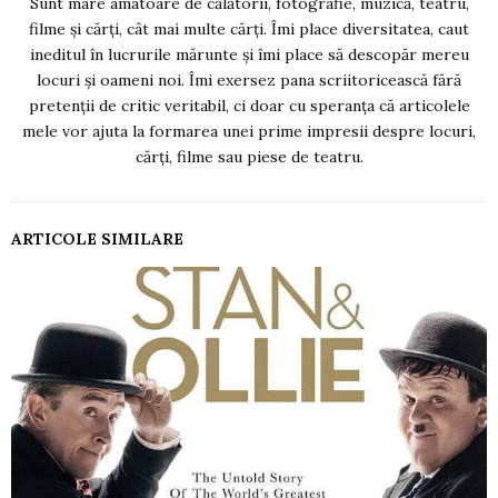
Sunt mare amatoare de călătorii, fotografie, muzică, teatru,
filme și cărți, cât mai multe cărți. Îmi place diversitatea, caut
ineditul în lucrurile mărunte și îmi place să descopăr mereu
locuri și oameni noi. Îmi exersez pana scriitoricească fără
pretenții de critic veritabil, ci doar cu speranța că articolele
mele vor ajuta la formarea unei prime impresii despre locuri,
cărți, filme sau piese de teatru.
ARTICOLE SIMILARE