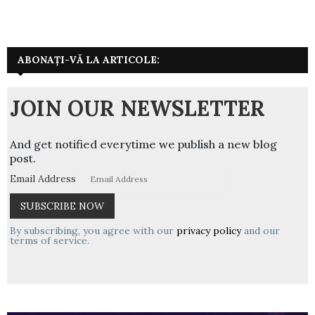
ABONAȚI-VĂ LA ARTICOLE:
JOIN OUR NEWSLETTER
And get notified everytime we publish a new blog
post.
Email Address
By subscribing, you agree with our
privacy policy
and our
terms of service.