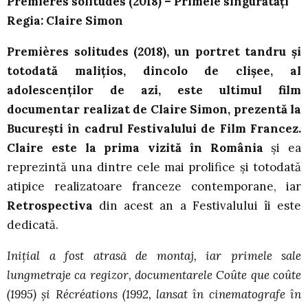
Premières solitudes (2018) – Primele singurătăți
Regia: Claire Simon
Premières solitudes (2018), un portret tandru și
totodată malițios, dincolo de clișee, al
adolescenților de azi, este ultimul film
documentar realizat de Claire Simon, prezentă la
București în cadrul Festivalului de Film Francez.
Claire este la prima vizită în România
și ea
reprezintă una dintre cele mai prolifice și totodată
atipice realizatoare franceze contemporane, iar
Retrospectiva
din acest an a Festivalului îi este
dedicată.
Inițial a fost atrasă de montaj, iar primele sale
lungmetraje ca regizor, documentarele Coûte que coûte
(1995) și Récréations (1992, lansat în cinematografe în