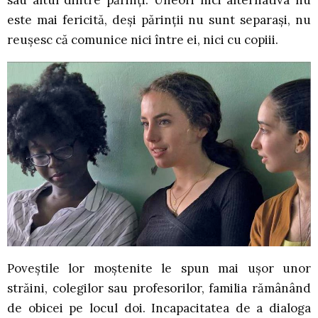
este mai fericită, deși părinții nu sunt separași, nu
reușesc că comunice nici între ei, nici cu copiii.
Poveștile lor moștenite le spun mai ușor unor
străini, colegilor sau profesorilor, familia rămânând
de obicei pe locul doi. Incapacitatea de a dialoga