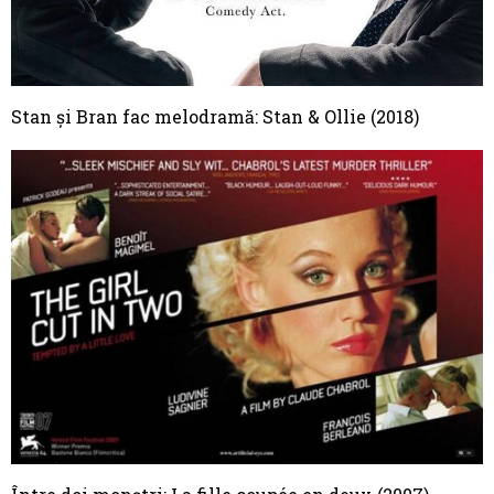
Stan și Bran fac melodramă: Stan & Ollie (2018)