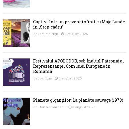
Captivi într-un prezent infinit cu Maja Lunde
în „Stop-cadru”
de
Claudia Nițu
7 august 2026
Festivalul APOLODOR, sub Înaltul Patronaj al
Reprezentanței Comisiei Europene în
România
de
Jovi Ene
6 august 2026
Planeta giganților: La planète sauvage (1973)
de
Dan Romascanu
6 august 2026