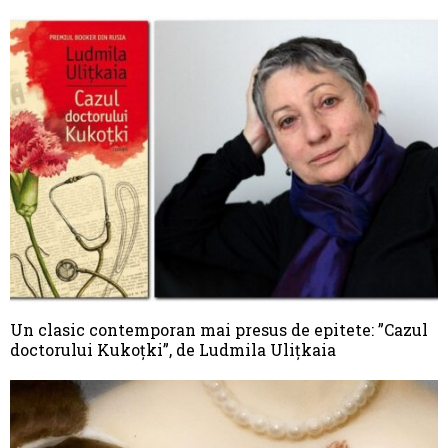
Un clasic contemporan mai presus de epitete: ”Cazul
doctorului Kukoțki”, de Ludmila Ulițkaia