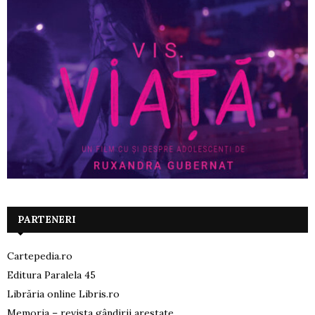
PARTENERI
Cartepedia.ro
Editura Paralela 45
Librăria online Libris.ro
Memoria – revista gândirii arestate