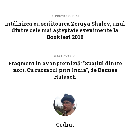
PREVIOUS POST
Întâlnirea cu scriitoarea Zeruya Shalev, unul
dintre cele mai așteptate evenimente la
Bookfest 2016
NEXT POST
Fragment în avanpremieră: ”Spaţiul dintre
nori. Cu rucsacul prin India”, de Desirée
Halaseh
Codrut