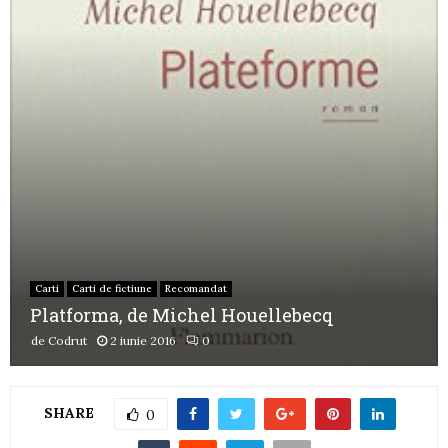
Carti
Carti de fictiune
Recomandat
Platforma, de Michel Houellebecq
de
Codrut
2 iunie 2016
0
SHARE
0