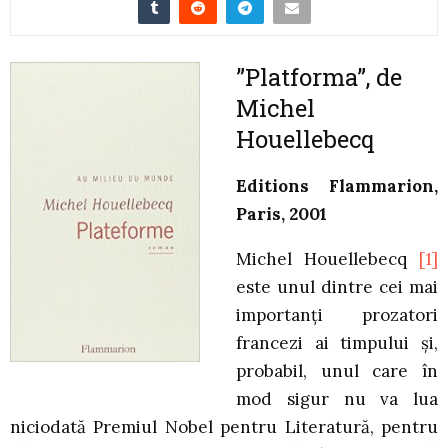
”Platforma”, de
Michel
Houellebecq
Editions Flammarion,
Paris, 2001
Michel Houellebecq
[1]
este unul dintre cei mai
importanţi prozatori
francezi ai timpului şi,
probabil, unul care în
mod sigur nu va lua
niciodată Premiul Nobel pentru Literatură, pentru