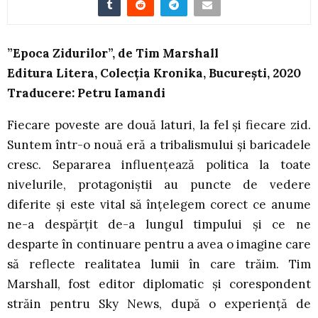
”Epoca Zidurilor”, de Tim Marshall
Editura Litera, Colecția Kronika, București, 2020
Traducere: Petru Iamandi
Fiecare poveste are două laturi, la fel și fiecare zid.
Suntem într-o nouă eră a tribalismului și baricadele
cresc. Separarea influențează politica la toate
nivelurile, protagoniștii au puncte de vedere
diferite și este vital să înțelegem corect ce anume
ne-a despărțit de-a lungul timpului și ce ne
desparte în continuare pentru a avea o imagine care
să reflecte realitatea lumii în care trăim. Tim
Marshall, fost editor diplomatic și corespondent
străin pentru Sky News, după o experiență de