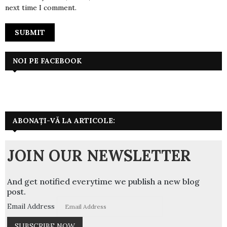
next time I comment.
NOI PE FACEBOOK
ABONAȚI-VĂ LA ARTICOLE:
JOIN OUR NEWSLETTER
And get notified everytime we publish a new blog
post.
Email Address