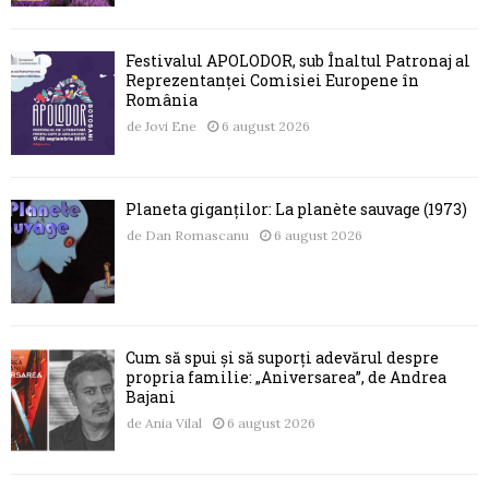
Festivalul APOLODOR, sub Înaltul Patronaj al
Reprezentanței Comisiei Europene în
România
de
Jovi Ene
6 august 2026
Planeta giganților: La planète sauvage (1973)
de
Dan Romascanu
6 august 2026
Cum să spui și să suporți adevărul despre
propria familie: „Aniversarea”, de Andrea
Bajani
de
Ania Vilal
6 august 2026