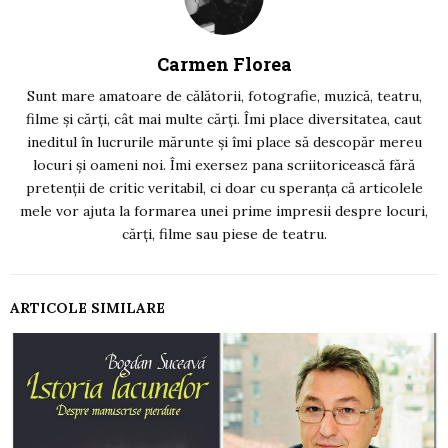
Carmen Florea
Sunt mare amatoare de călătorii, fotografie, muzică, teatru,
filme și cărți, cât mai multe cărți. Îmi place diversitatea, caut
ineditul în lucrurile mărunte și îmi place să descopăr mereu
locuri și oameni noi. Îmi exersez pana scriitoricească fără
pretenții de critic veritabil, ci doar cu speranța că articolele
mele vor ajuta la formarea unei prime impresii despre locuri,
cărți, filme sau piese de teatru.
ARTICOLE SIMILARE