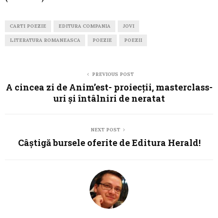
CARTI POEZIE
EDITURA COMPANIA
JOVI
LITERATURA ROMANEASCA
POEZIE
POEZII
PREVIOUS POST
A cincea zi de Anim’est- proiecţii, masterclass-
uri şi întâlniri de neratat
NEXT POST
Câştigă bursele oferite de Editura Herald!