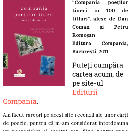
“Compania poeţilor
tineri în 100 de
titluri”, alese de Dan
Coman şi Petru
Romoşan
Editura Compania,
Bucureşti, 2011
Puteţi cumpăra
cartea acum, de
pe site-ul
Editurii
Compania
.
Am făcut rareori pe acest site recenzii ale unor cărţi
de poezie, pentru că m-am considerat întotdeauna