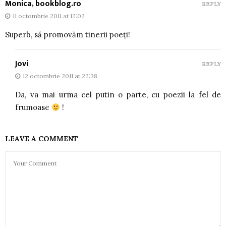
Monica, bookblog.ro
REPLY
11 octombrie 2011 at 12:02
Superb, să promovăm tinerii poeţi!
Jovi
REPLY
12 octombrie 2011 at 22:38
Da, va mai urma cel putin o parte, cu poezii la fel de
frumoase
!
LEAVE A COMMENT