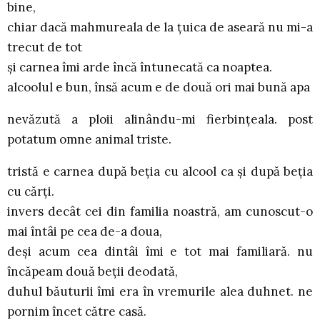
bine,
chiar dacă mahmureala de la ţuica de aseară nu mi-a
trecut de tot
şi carnea îmi arde încă întunecată ca noaptea.
alcoolul e bun, însă acum e de două ori mai bună apa
nevăzută a ploii alinându-mi fierbinţeala. post
potatum omne animal triste.
tristă e carnea după beţia cu alcool ca şi după beţia
cu cărţi.
invers decât cei din familia noastră, am cunoscut-o
mai întâi pe cea de-a doua,
deşi acum cea dintâi îmi e tot mai familiară. nu
încăpeam două beţii deodată,
duhul băuturii îmi era în vremurile alea duhnet. ne
pornim încet către casă.