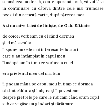
seamă cea modernă, contemporană nouă, vă voi lăsa
în continuare cu câteva dintre cele mai frumoase
poezii din această carte, după părerea mea.
Azi nu mi-e frică de linişte, de Gabi Eftimie
de obicei vorbeam cu el când dormea
şi el mă asculta
îi spuneam cele mai interesante lucruri
care s-au întâmplat în capul meu
îl mângâiam în timp ce vorbeam cu el
era prietenul meu cel mai bun
îi ţineam mâna pe capul meu în timp ce dormea
să simt căldura şi liniştea şi îi povesteam
despre pietrele pe care le ridicam când eram copil
sub care găseam gândaci şi târâtoare