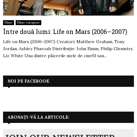
Filme
Filme europene
Între două lumi: Life on Mars (2006–2007)
Life on Mars (2006–2007) Creatori: Matthew Graham, Tony
Jordan, Ashley Pharoah Distribuție: John Simm, Philip Glenister,
Liz White Una dintre plăcerile mele de cinefil sau...
NOI PE FACEBOOK
ABONAȚI-VĂ LA ARTICOLE: