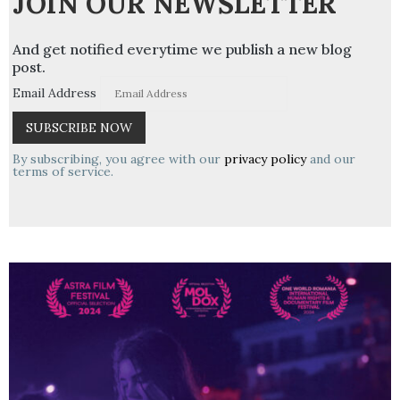
JOIN OUR NEWSLETTER
And get notified everytime we publish a new blog
post.
Email Address
By subscribing, you agree with our
privacy policy
and our
terms of service.