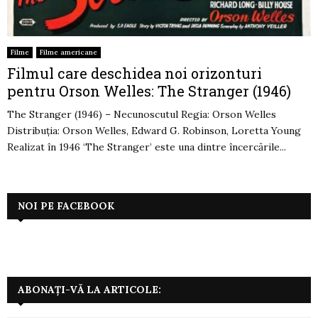
Filme
Filme americane
Filmul care deschidea noi orizonturi
pentru Orson Welles: The Stranger (1946)
The Stranger (1946) – Necunoscutul Regia: Orson Welles
Distribuția: Orson Welles, Edward G. Robinson, Loretta Young
Realizat în 1946 ‘The Stranger’ este una dintre încercările...
NOI PE FACEBOOK
ABONAȚI-VĂ LA ARTICOLE: