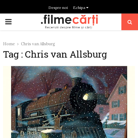
Despre noi
Echipa
PRIMARY
MENU
Home
Chris van Allsburg
Tag : Chris van Allsburg