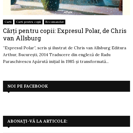
Carti
Carti pentru copii
Recomandat
Cărți pentru copii: Expresul Polar, de Chris
van Allsburg
”Expresul Polar”, scris și ilustrat de Chris van Allsburg Editura
Arthur, București, 2014 Traducere din engleză de Radu
Paraschivescu Apărută inițial în 1985 și transformată...
NOI PE FACEBOOK
ABONAȚI-VĂ LA ARTICOLE: