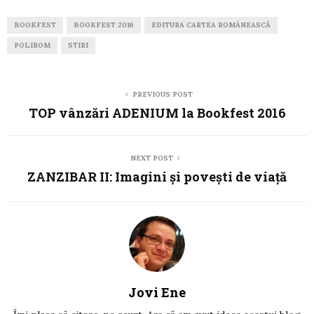
BOOKFEST
BOOKFEST 2016
EDITURA CARTEA ROMÂNEASCĂ
POLIROM
STIRI
PREVIOUS POST
TOP vânzări ADENIUM la Bookfest 2016
NEXT POST
ZANZIBAR II: Imagini și povești de viață
Jovi Ene