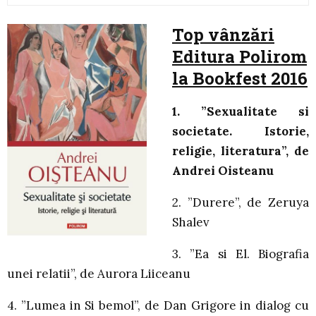
Top vânzări
Editura Polirom
la Bookfest 2016
1. ”Sexualitate si
societate. Istorie,
religie, literatura”, de
Andrei Oisteanu
2. ”Durere”, de Zeruya
Shalev
3. ”Ea si El. Biografia
unei relatii”, de Aurora Liiceanu
4. ”Lumea in Si bemol”, de Dan Grigore in dialog cu