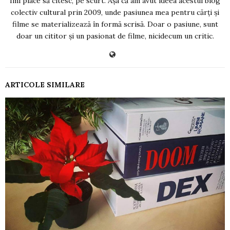
Îmi place să citesc, pe scurt. Așa că am avut ideea acestui blog
colectiv cultural prin 2009, unde pasiunea mea pentru cărți și
filme se materializează în formă scrisă. Doar o pasiune, sunt
doar un cititor și un pasionat de filme, nicidecum un critic.
ARTICOLE SIMILARE