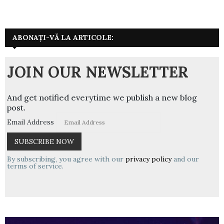
ABONAȚI-VĂ LA ARTICOLE:
JOIN OUR NEWSLETTER
And get notified everytime we publish a new blog
post.
Email Address
By subscribing, you agree with our
privacy policy
and our
terms of service.