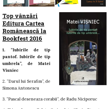
Top vânzări
Editura Cartea
Românească la
Bookfest 2016
1. ”Iubirile de tip
pantof. Iubirile de tip
umbrela”, de Matei
Visniec
2. ”Darul lui Serafim”, de
Simona Antonescu
3. ”Pascal deseneaza corabii”, de Radu Niciporuc