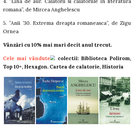
4. ”Lina de aur. Calatorii si calatoriile in literatura
romana”, de Mircea Anghelescu
5. ”Anii ’30. Extrema dreapta romaneasca”, de Zigu
Ornea
Vânzări cu 10% mai mari decit anul trecut.
Cele mai vândute
colectii: Biblioteca Polirom,
Top 10+, Hexagon. Cartea de calatorie, Historia