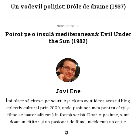
Un vodevil polițist: Drôle de drame (1937)
NEXT POST
Poirot pe o insulă mediteraneană: Evil Under
the Sun (1982)
Jovi Ene
Îmi place să citesc, pe scurt. Așa că am avut ideea acestui blog
colectiv cultural prin 2009, unde pasiunea mea pentru cărți și
filme se materializează în formă scrisă. Doar o pasiune, sunt
doar un cititor și un pasionat de filme, nicidecum un critic.