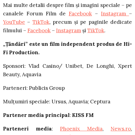
Mai multe detalii despre film și imagini speciale – pe
canalele Forum Film de
Facebook
–
Instagram
–
YouTube
–
TikTok
, precum și pe paginile dedicate
filmului –
Facebook
–
Instagram
și
TikTok
.
„Țăndări” este un film independent produs de Hi-
Fi Production.
Sponsori: Vlad Casino/ Unibet, De Longhi, Xpert
Beauty, Aquavia
Parteneri: Publicis Group
Mulțumiri speciale: Ursus, Aquavia; Ceptura
Partener media principal
:
KISS FM
Parteneri media
:
Phoenix Media
,
News.ro
,