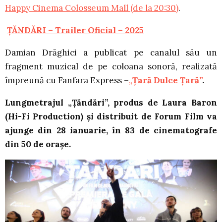
Happy Cinema Colosseum Mall (de la 20:30)
.
ȚĂNDĂRI – Trailer Oficial – 2025
Damian Drăghici a publicat pe canalul său un
fragment muzical de pe coloana sonoră, realizată
împreună cu Fanfara Express –
„
Țară
Dulce Țară”
.
Lungmetrajul „Țăndări”, produs de Laura Baron
(Hi-Fi Production) și distribuit de Forum Film va
ajunge din 28 ianuarie, în 83 de cinematografe
din 50 de orașe.