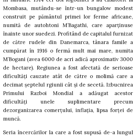
Mombasa, mutându-se într-un bungalow modest
construit pe pământul primei lor ferme africane,
numită de autohtoni M’Bagathi, care aparţinuse
înainte unor suedezi. Profitând de capitalul furnizat
de către rudele din Danemarca, tânara famile a
cumpărat în 1916 o fermă mult mai mare, numita
M’Bogani (avea 6000 de acri adică aproximativ 3000
de hectare). Regiunea a fost afectată de serioase
dificultăţi cauzate atât de către o molimă care a
decimat şeptelul rgiunii cât şi de secetă. Izbucnirea
Primului Razboi Mondial a adăugat acestor
dificultăţi unele suplimentare precum
dezorganizarea comerţului, inflaţia, lipsa forţei de
muncă.
Seria încercărilor la care a fost supusă de-a lungul