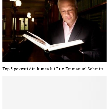
Top 5 poveşti din lumea lui Éric-Emmanuel Schmitt