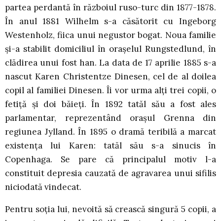
partea perdantă în războiul ruso-turc din 1877-1878.
În anul 1881 Wilhelm s-a căsătorit cu Ingeborg
Westenholz, fiica unui negustor bogat. Noua familie
şi-a stabilit domiciliul în oraşelul Rungstedlund, în
clădirea unui fost han. La data de 17 aprilie 1885 s-a
nascut Karen Christentze Dinesen, cel de al doilea
copil al familiei Dinesen. Îi vor urma alţi trei copii, o
fetiţă şi doi băieţi. În 1892 tatăl său a fost ales
parlamentar, reprezentând oraşul Grenna din
regiunea Jylland. În 1895 o dramă teribilă a marcat
existenţa lui Karen: tatăl său s-a sinucis în
Copenhaga. Se pare că principalul motiv l-a
constituit depresia cauzată de agravarea unui sifilis
niciodată vindecat.
Pentru soţia lui, nevoită să crească singură 5 copii, a