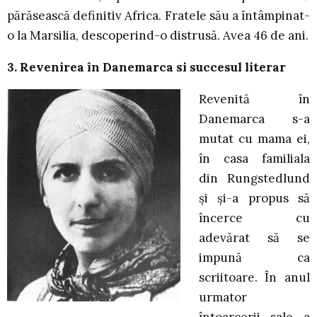
părăsească definitiv Africa. Fratele său a întâmpinat-
o la Marsilia, descoperind-o distrusă. Avea 46 de ani.
3. Revenirea în Danemarca si succesul literar
Revenită în
Danemarca s-a
mutat cu mama ei,
în casa familiala
din Rungstedlund
şi şi-a propus să
încerce cu
adevărat să se
impună ca
scriitoare. În anul
urmator