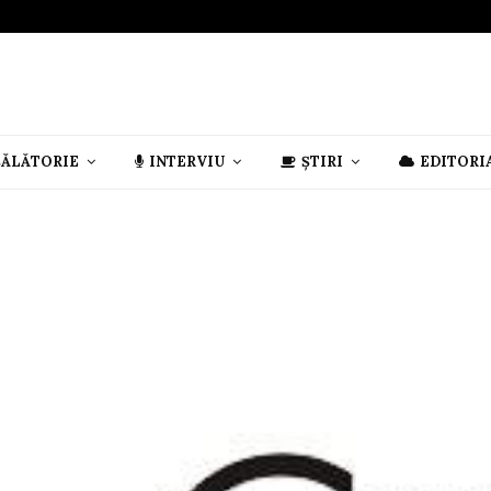
CĂLĂTORIE
INTERVIU
ȘTIRI
EDITORI