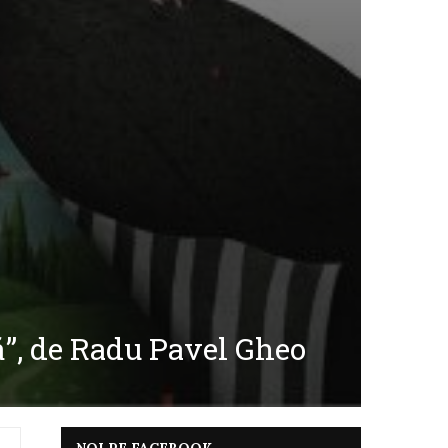
”, de Radu Pavel Gheo
NOI PE FACEBOOK