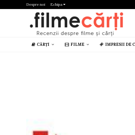
Despre noi
Echipa
CĂRȚI
FILME
IMPRESII DE 