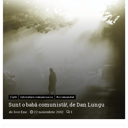
Carti
Literatura romaneasca
Recomandat
Sunt o babă comunistă!, de Dan Lungu
de
Jovi Ene
22 noiembrie 2012
1