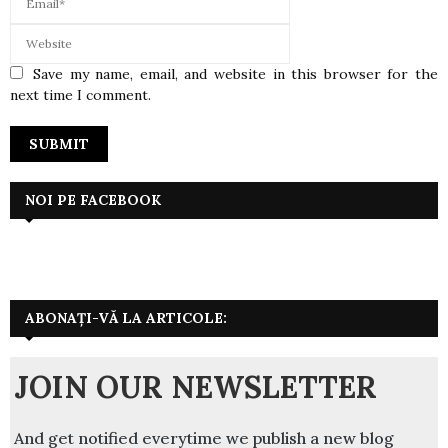
Save my name, email, and website in this browser for the
next time I comment.
NOI PE FACEBOOK
ABONAȚI-VĂ LA ARTICOLE:
JOIN OUR NEWSLETTER
And get notified everytime we publish a new blog