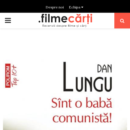
Despre noi
Echipa
PRIMARY
MENU