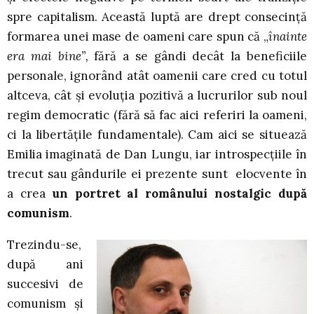
spre capitalism. Această luptă are drept consecinţă
formarea unei mase de oameni care spun că „
înainte
era mai bine”,
fără a se gândi decât la beneficiile
personale, ignorând atât oamenii care cred cu totul
altceva, cât şi evoluţia pozitivă a lucrurilor sub noul
regim democratic (fără să fac aici referiri la oameni,
ci la libertăţile fundamentale). Cam aici se situează
Emilia imaginată de Dan Lungu, iar introspecţiile în
trecut sau gândurile ei prezente sunt elocvente în
a crea
un portret al românului nostalgic după
comunism
.
Trezindu-se,
după ani
succesivi de
comunism şi