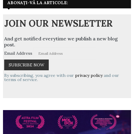
ABONAȚI-VĂ LA ARTICOLE:
JOIN OUR NEWSLETTER
And get notified everytime we publish a new blog
post.
Email Address
By subscribing, you agree with our
privacy policy
and our
terms of service.