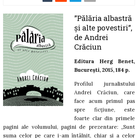
”Pălăria albastră
și alte povestiri”,
de Andrei
Crăciun
Editura Herg Benet,
București, 2015, 184 p.
Profilul jurnalistului
Andrei Crăciun, care
face acum primul pas
spre ficțiune, este
foarte clar din primele
pagini ale volumului, pagini de prezentare: „Sunt
suma celor pe care i-am întâlnit, chiar și a celor