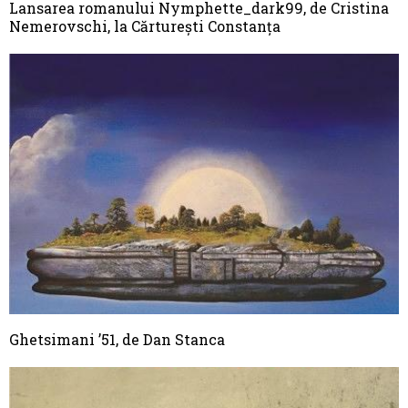
Lansarea romanului Nymphette_dark99, de Cristina
Nemerovschi, la Cărturești Constanța
Ghetsimani ’51, de Dan Stanca