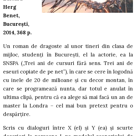
Herg
Benet,
București,
2014, 368 p.
Un roman de dragoste al unor tineri din clasa de
mijloc, studenți în București, el la actorie, ea la
SNSPA („Trei ani de cursuri fără sens. Trei ani de
eseuri copiate de pe net”), în care se cere în logodnă
cu inele de 20 de milioane și cu decor montan, în
care se programează nunta, dar totul e anulat în
ultima clipă, pentru că ea alege să mai facă un an de
master la Londra – cel mai bun pretext pentru o
despărțire.
Scris cu dialoguri între X (el) și Y (ea) și scurte