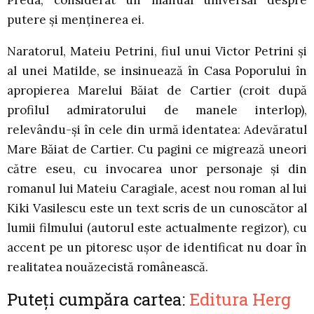
putere și menținerea ei.
Naratorul, Mateiu Petrini, fiul unui Victor Petrini și
al unei Matilde, se insinuează în Casa Poporului în
apropierea Marelui Băiat de Cartier (croit după
profilul admiratorului de manele interlop),
relevându-și în cele din urmă identatea: Adevăratul
Mare Băiat de Cartier. Cu pagini ce migrează uneori
către eseu, cu invocarea unor personaje și din
romanul lui Mateiu Caragiale, acest nou roman al lui
Kiki Vasilescu este un text scris de un cunoscător al
lumii filmului (autorul este actualmente regizor), cu
accent pe un pitoresc ușor de identificat nu doar în
realitatea nouăzecistă românească.
Puteți cumpăra cartea:
Editura Herg