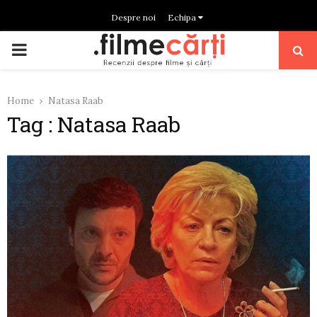
Despre noi
Echipa
PRIMARY
MENU
Home
Natasa Raab
Tag : Natasa Raab